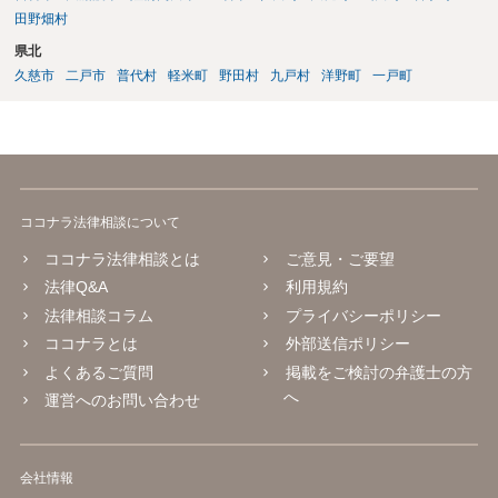
田野畑村
県北
久慈市
二戸市
普代村
軽米町
野田村
九戸村
洋野町
一戸町
ココナラ法律相談について
ココナラ法律相談とは
ご意見・ご要望
法律Q&A
利用規約
法律相談コラム
プライバシーポリシー
ココナラとは
外部送信ポリシー
よくあるご質問
掲載をご検討の弁護士の方
へ
運営へのお問い合わせ
会社情報