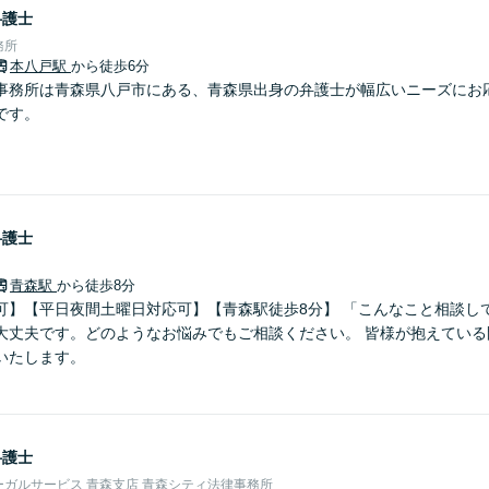
弁護士
務所
本八戸駅
から徒歩6分
事務所は青森県八戸市にある、青森県出身の弁護士が幅広いニーズにお
です。
弁護士
青森駅
から徒歩8分
可】【平日夜間土曜日対応可】【青森駅徒歩8分】 「こんなこと相談し
大丈夫です。どのようなお悩みでもご相談ください。 皆様が抱えている
いたします。
弁護士
ガルサービス 青森支店 青森シティ法律事務所