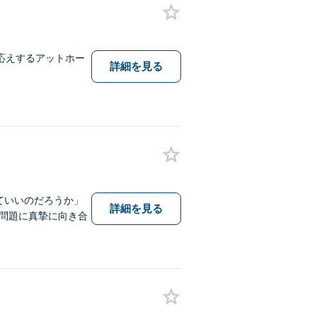
応えするアットホー
詳細を見る
ていいのだろうか」
詳細を見る
問題に真摯に向き合