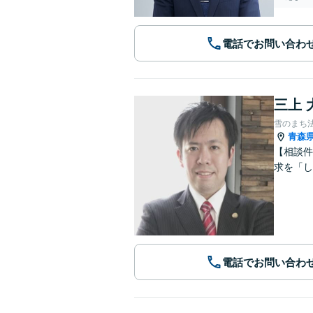
電話でお問い合わ
三上 
雪のまち
青森
【相談件
求を「し
電話でお問い合わ