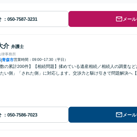
せ
メール
大介
弁護士
法律事務所
県
青森市
営業時間：09:00~17:30（平日）
|
数の累計200件】【相続問題】揉めている遺産相続／相続人の調査な
たい側」「された側」に対応します。交渉力と駆け引きで問題解決へ【
せ
メール