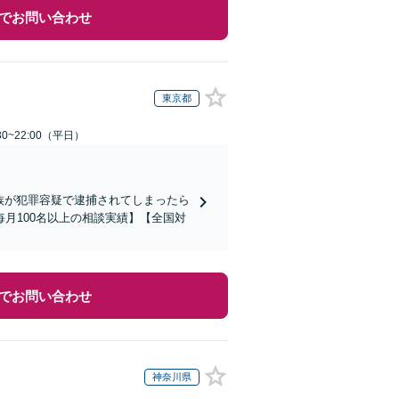
でお問い合わせ
東京都
0~22:00（平日）
家族が犯罪容疑で逮捕されてしまったら
月100名以上の相談実績】【全国対
でお問い合わせ
神奈川県