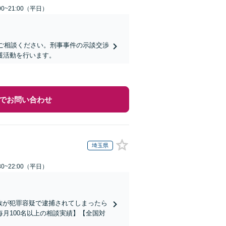
0~21:00（平日）
にご相談ください。刑事事件の示談交渉
護活動を行います。
でお問い合わせ
埼玉県
0~22:00（平日）
家族が犯罪容疑で逮捕されてしまったら
月100名以上の相談実績】【全国対