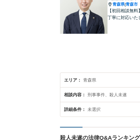
青森県
青森市
|
【初回相談無料
丁寧に対応いた
エリア
青森県
相談内容
刑事事件、殺人未遂
詳細条件
未選択
殺人未遂の法律Q&Aランキング