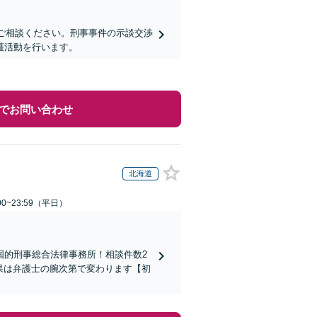
にご相談ください。刑事事件の示談交渉
護活動を行います。
でお問い合わせ
北海道
0~23:59（平日）
国的刑事総合法律事務所！相談件数2
結果は弁護士の腕次第で変わります【初