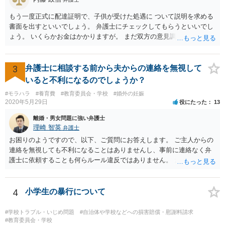
もう一度正式に配達証明で、子供が受けた処遇に ついて説明を求める
書面を出すといいでしょう。 弁護士にチェックしてもらうといいでし
ょう。 いくらかお金はかかりますが。 まだ双方の意見調整が必要です
ね。
3
弁護士に相談する前から夫からの連絡を無視して
いると不利になるのでしょうか？
#モラハラ
#養育費
#教育委員会・学校
#婚外の妊娠
2020年5月29日
役にたった
13
離婚・男女問題に強い弁護士
理崎 智英
弁護士
お困りのようですので、以下、ご質問にお答えします。 ご主人からの
連絡を無視しても不利になることはありませんし、事前に連絡なく弁
護士に依頼することも何らルール違反ではありません。 ただ、弁護士
に依頼するつもりなのであれば、このまま無視し続けるのではなく、
ご主人には「現在、弁護士に相談中であり、弁護士に依頼した場合に
は、依頼した弁護士から連絡する」と伝えたほうが良いかもしれませ
4
小学生の暴行について
ん。 以上、ご参考になさっていただければ幸いです。
#学校トラブル・いじめ問題
#自治体や学校などへの損害賠償・慰謝料請求
#教育委員会・学校