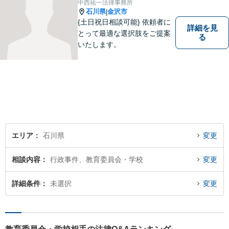
中西祐一法律事務所
気軽にご相談ください。
石川県
金沢市
|
{土日祝日相談可能} 依頼者に
詳細を見
とって最適な選択肢をご提案
る
いたします。
エリア
石川県
変更
相談内容
行政事件、教育委員会・学校
変更
詳細条件
未選択
変更