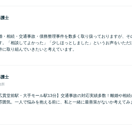
弁護士
婚・相続・交通事故・債務整理事件を数多く取り扱っておりますが、そ
す。「相談してよかった」「少しほっとしました」というお声をいただ
件に取り組んでいきたいと考えています。
弁護士
務所
広貫堂前駅・大手モール駅13分】交通事故の対応実績多数！離婚や相続
雰囲気。一人で悩みを抱える前に、私と一緒に最善策がないか考えてみ