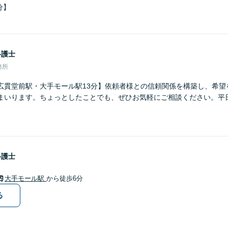
分】
弁護士
務所
広貫堂前駅・大手モール駅13分】依頼者様との信頼関係を構築し、希望
まいります。ちょっとしたことでも、ぜひお気軽にご相談ください。平
弁護士
大手モール駅
から徒歩6分
る