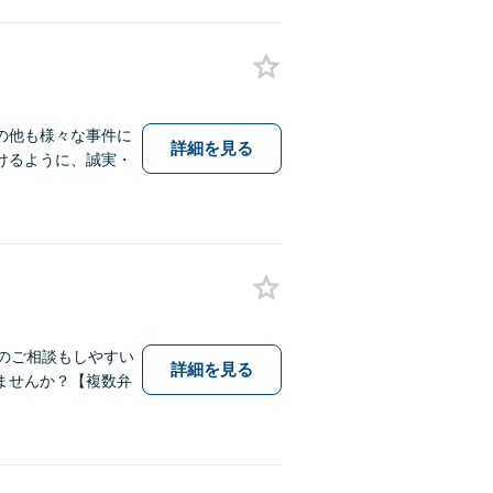
の他も様々な事件に
詳細を見る
けるように、誠実・
のご相談もしやすい
詳細を見る
ませんか？【複数弁