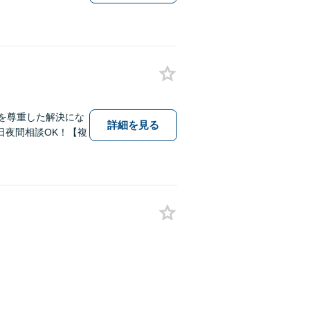
を尊重した解決にな
詳細を見る
日夜間相談OK！【複