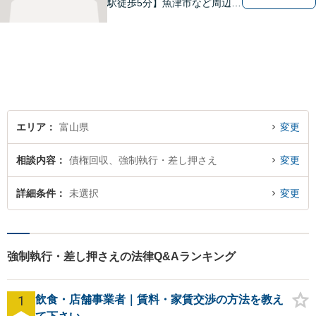
駅徒歩5分】魚津市など周辺地
域に密着した法律事務所で
す。お気軽にご相談ください
ませ。
エリア
富山県
変更
相談内容
債権回収、強制執行・差し押さえ
変更
詳細条件
未選択
変更
強制執行・差し押さえの法律Q&Aランキング
1
飲食・店舗事業者｜賃料・家賃交渉の方法を教え