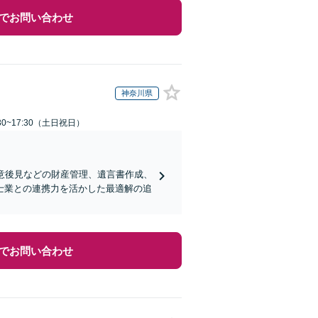
でお問い合わせ
神奈川県
30~17:30（土日祝日）
意後見などの財産管理、遺言書作成、
士業との連携力を活かした最適解の追
でお問い合わせ