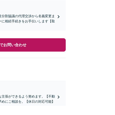
産分割協議の代理交渉から名義変更ま
ーに相続手続きをお手伝いします【取
でお問い合わせ
な主張ができるよう努めます。【不動
早めにご相談を。【休日の対応可能】