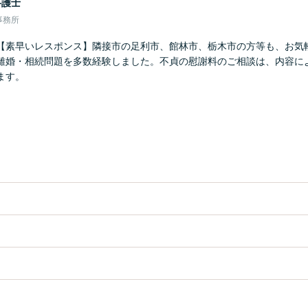
弁護士
事務所
【素早いレスポンス】隣接市の足利市、館林市、栃木市の方等も、お気
離婚・相続問題を多数経験しました。不貞の慰謝料のご相談は、内容に
ます。