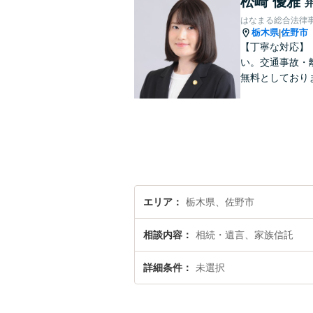
松崎 優雅
はなまる総合法律
栃木県
佐野市
|
【丁寧な対応】
い。交通事故・
無料としており
エリア
栃木県、佐野市
相談内容
相続・遺言、家族信託
詳細条件
未選択