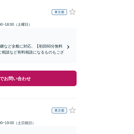
東京都
0~18:00（土曜日）
継など全般に対応。【初回60分無料
ご相談など有料相談になるものもござ
でお問い合わせ
東京都
00~19:00（土日祝日）