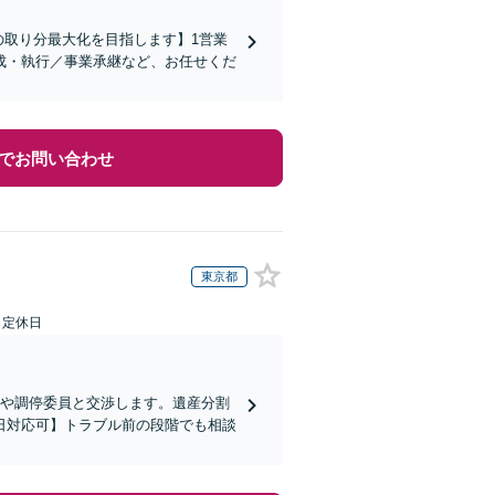
の取り分最大化を目指します】1営業
成・執行／事業承継など、お任せくだ
でお問い合わせ
東京都
日定休日
方や調停委員と交渉します。遺産分割
日対応可】トラブル前の段階でも相談