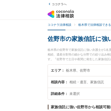
ココナラへ
ココナラ法律相談
栃木県で法律相談できる
佐野市の家族信託に強
栃木県の佐野市で家族信託に強い弁護士が1名
相続、遺産分割等の細かな分野での絞り込み検
す。『佐野市で土日や夜間に発生した家族信託
家族信託を法律相談できる佐野市内の弁護士に
エリア
栃木県、佐野市
相談内容
相続・遺言、家族信託
詳細条件
未選択
家族信託に強い佐野市から相談可能