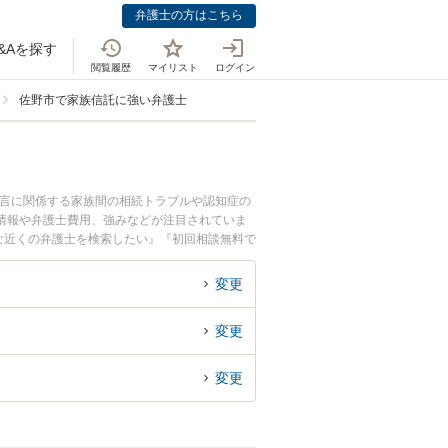
弁護士の方はこちら
&Aを探す
閲覧履歴
マイリスト
ログイン
佐野市で家族信託に強い弁護士
遺言に関係する家族間の相続トラブルや認知症の
情報や弁護士費用、強みなどが注目されていま
な近くの弁護士を検索したい』『初回相談無料で
変更
変更
変更