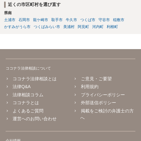
近くの市区町村を選び直す
県南
土浦市
石岡市
龍ケ崎市
取手市
牛久市
つくば市
守谷市
稲敷市
かすみがうら市
つくばみらい市
美浦村
阿見町
河内町
利根町
ココナラ法律相談について
ココナラ法律相談とは
ご意見・ご要望
法律Q&A
利用規約
法律相談コラム
プライバシーポリシー
ココナラとは
外部送信ポリシー
よくあるご質問
掲載をご検討の弁護士の方
へ
運営へのお問い合わせ
会社情報