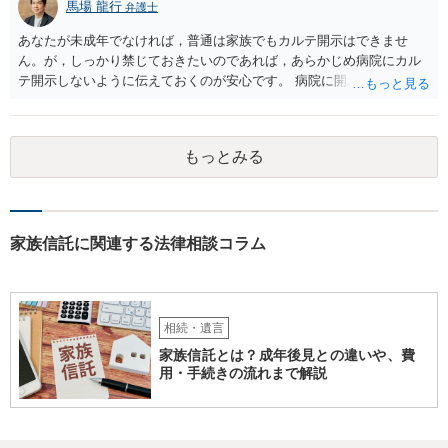
馬場 龍行
弁護士
あなたが未成年でなければ，普通は家族でもカルテ開示はできませ
ん。が，しっかり禁じておきたいのであれば，あらかじめ病院にカル
テ開示しないように伝えておくのが安心です。 病院に開示しないよう
に伝える書面を作ることはできますが，それがなくても開示はされる
可能性は低いのでコストパフォーマンスとしてはどうかなという感じ
がします。
もっとみる
家族信託に関連する法律相談コラム
相続・遺言
家族信託とは？成年後見との違いや、費
用・手続きの流れまで解説