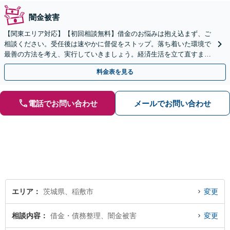
闇金被害
【関東エリア対応】【初回相談無料】借金のお悩みは抱え込まず、ご
相談ください。受任後は速やかに督促をストップ。落ち着いた環境で
最善の方法を考え、実行していきましょう。経済生活を立て直すまで
サポートします。自己破産・個人再生・任意整理の実績多数
料金表を見る
電話でお問い合わせ
メールでお問い合わせ
エリア
茨城県、稲敷市
変更
相談内容
借金・債務整理、闇金被害
変更