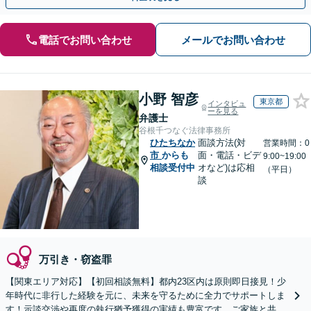
電話でお問い合わせ
メールでお問い合わせ
小野 智彦
東京都
インタビュ
ーを見る
弁護士
谷根千つなぐ法律事務所
ひたちなか
面談方法(対
営業時間：0
市
からも
面・電話・ビデ
9:00~19:00
相談受付中
オなど)は応相
（平日）
談
万引き・窃盗罪
【関東エリア対応】【初回相談無料】都内23区内は原則即日接見！少
年時代に非行した経験を元に、未来を守るために全力でサポートしま
す！示談交渉や再度の執行猶予獲得の実績も豊富です。ご家族と共に