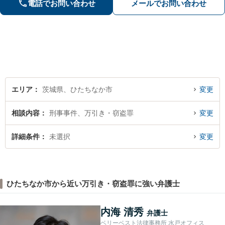
電話でお問い合わせ
メールでお問い合わせ
幅広く対応します【初回相談無料】
【土日祝対応可】
エリア
茨城県、ひたちなか市
変更
相談内容
刑事事件、万引き・窃盗罪
変更
詳細条件
未選択
変更
ひたちなか市から近い万引き・窃盗罪に強い弁護士
内海 清秀
弁護士
ベリーベスト法律事務所 水戸オフィス