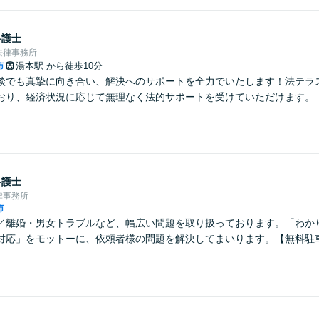
弁護士
法律事務所
市
湯本駅
から徒歩10分
談でも真摯に向き合い、解決へのサポートを全力でいたします！法テラ
おり、経済状況に応じて無理なく法的サポートを受けていただけます。
弁護士
律事務所
市
／離婚・男女トラブルなど、幅広い問題を取り扱っております。「わか
対応」をモットーに、依頼者様の問題を解決してまいります。【無料駐