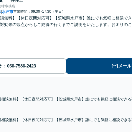
弁護士
法律事務所
県
水戸市
営業時間：09:30~17:30（平日）
|
談無料】【休日夜間対応可】【茨城県水戸市】誰にでも気軽に相談でき
対効果の観点からもご納得の行くまでご説明をいたします。お困りのこ
せ
メール
回相談無料】【休日夜間対応可】【茨城県水戸市】誰にでも気軽に相談できる
の費用対効果の観点からもご納得の行くまでご説明をいたします。お困りのこ
さい。
回相談無料】【休日夜間対応可】【茨城県水戸市】誰にでも気軽に相談できる
の費用対効果の観点からもご納得の行くまでご説明をいたします。お困りのこ
さい。