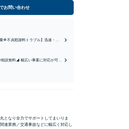
でお問い合わせ
破棄🔷不貞慰謝料トラブル】迅速・丁
にお問い合わせください。弁護士が相
法律相談無料◢ 幅広い事案に対応が可能
サポートいたします。まずはじっくり
丸となり全力でサポートしてまいりま
関連業務／交通事故などに幅広く対応し