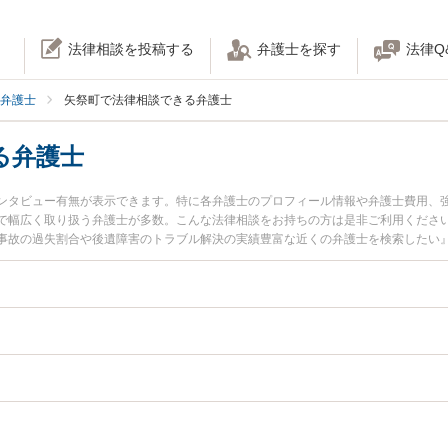
法律相談を投稿する
弁護士を探す
法律Q
弁護士
矢祭町で法律相談できる弁護士
る弁護士
ンタビュー有無が表示できます。特に各弁護士のプロフィール情報や弁護士費用、
で幅広く取り扱う弁護士が多数。こんな法律相談をお持ちの方は是非ご利用くださ
事故の過失割合や後遺障害のトラブル解決の実績豊富な近くの弁護士を検索したい
などでお困りの相談者さんにおすすめです。