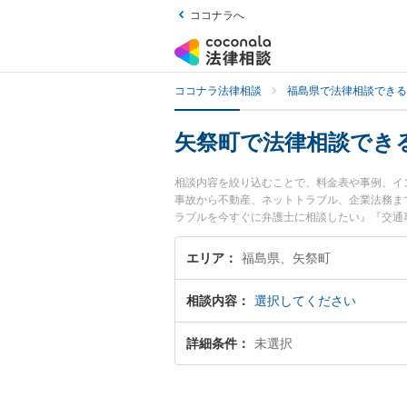
ココナラへ
ココナラ法律相談
福島県で法律相談できる
矢祭町で法律相談でき
相談内容を絞り込むことで、料金表や事例、イ
事故から不動産、ネットトラブル、企業法務ま
ラブルを今すぐに弁護士に相談したい』『交通
談できる矢祭町内の弁護士に相談予約したい』
エリア
福島県、矢祭町
相談内容
選択してください
詳細条件
未選択