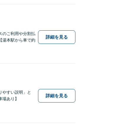
スのご利用や分割払
詳細を見る
【湯本駅から車で約
りやすい説明」と
詳細を見る
車場あり】