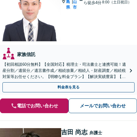
島
山
|
8:00（土日祝日）
ら徒歩4分
県
市
家族信託
【初回相談60分無料】【全国対応】税理士・司法書士と連携可能！遺
産分割／遺留分／遺言書作成／相続放棄／相続人・財産調査／相続税
対策等お任せください。【明瞭な料金プラン】【解決実績豊富】【電
話相談可】
料金表を見る
電話でお問い合わせ
メールでお問い合わせ
吉田 尚志
弁護士