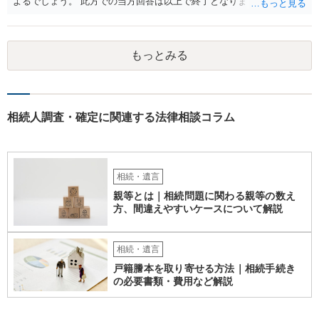
よるでしょう。 此方での当方回答は以上で終了となりますが、参考に
なりましたら幸いです。
もっとみる
相続人調査・確定に関連する法律相談コラム
相続・遺言
親等とは｜相続問題に関わる親等の数え
方、間違えやすいケースについて解説
相続・遺言
戸籍謄本を取り寄せる方法｜相続手続き
の必要書類・費用など解説