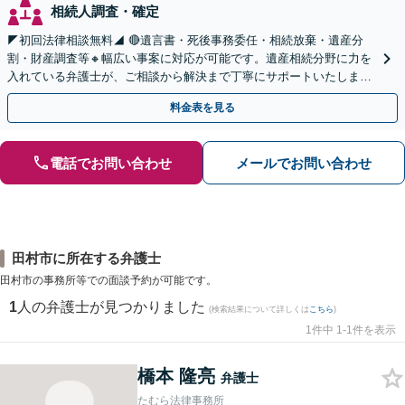
相続人調査・確定
◤初回法律相談無料◢ 🔴遺言書・死後事務委任・相続放棄・遺産分
割・財産調査等🔸幅広い事案に対応が可能です。遺産相続分野に力を
入れている弁護士が、ご相談から解決まで丁寧にサポートいたしま
す。まずはじっくりとお話ししてください。
料金表を見る
電話でお問い合わせ
メールでお問い合わせ
田村市に所在する弁護士
田村市の事務所等での面談予約が可能です。
1
人の弁護士が見つかりました
(検索結果について詳しくは
こちら
)
1件中 1-1件を表示
橋本 隆亮
弁護士
たむら法律事務所