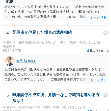
将来分についても差押の効果が発生するのは、「給料その他継続的給
付に係る債権」への差押だけ（民事執行法151条、151条の2）です
（「その他」の典型例は家賃請求権）。 このため、残念ながらお答え
は否です。つまり、不動産を差し押さえた場合には、申立時までの分
のみが配当の対象です。
4
配偶者が他界した場合の遺産相続
#財産分与
#婚姻費用(別居中の生活費など)
#裁判
#調停
#離婚すること自体
#親族関係
2026年8月7日
役にたった
2
倉田 勲
弁護士
仮に何も手続き（配偶者から長男へ名義変更や遺言書作成）をせず、
配偶者が亡くなった場合は配偶者名義の資産1/2は妻（私）という認識
で合っていますでしょうか。 →ご相談内容を拝見する限りでは、その
認識で合ってはいます。 なお、逆に１/２しか権利がないため、自宅を
完全に所有する場合は、他の相続人に対して自宅の評価額の１/２の代
償金の支払いが必要になります。
5
離婚調停不成立後、弁護士なしで裁判を進める方
法は？
#財産分与
#異性関係(不貞等)
#審判
#調停
#離婚すること自体