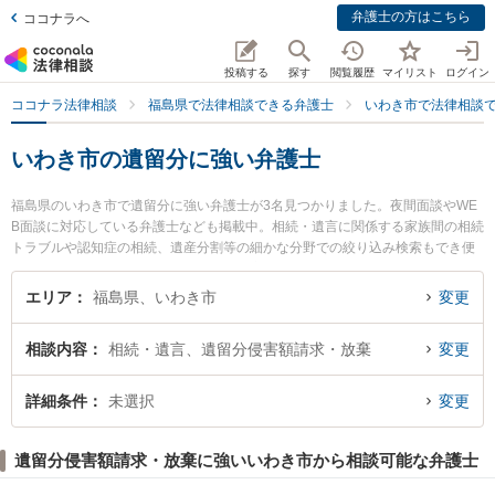
弁護士の方はこちら
ココナラへ
投稿する
探す
閲覧履歴
マイリスト
ログイン
ココナラ法律相談
福島県で法律相談できる弁護士
いわき市で法律相談
いわき市の遺留分に強い弁護士
福島県のいわき市で遺留分に強い弁護士が3名見つかりました。夜間面談やWE
B面談に対応している弁護士なども掲載中。相続・遺言に関係する家族間の相続
トラブルや認知症の相続、遺産分割等の細かな分野での絞り込み検索もでき便
利です。特に弁護士法人湊法律事務所の安藤 眞史弁護士やいわきグリーン法律
事務所の佐藤 慎也弁護士、くどうつつじの花法律事務所の工藤 誠一弁護士のプ
エリア
福島県、いわき市
変更
ロフィール情報や弁護士費用、強みなどが注目されています。『いわき市で土
日や夜間に発生した遺留分のトラブルを今すぐに弁護士に相談したい』『遺留
相談内容
相続・遺言、遺留分侵害額請求・放棄
変更
分のトラブル解決の実績豊富な近くの弁護士を検索したい』『初回相談無料で
遺留分を法律相談できるいわき市内の弁護士に相談予約したい』などでお困り
の相談者さんにおすすめです。
詳細条件
未選択
変更
遺留分侵害額請求・放棄に強いいわき市から相談可能な弁護士