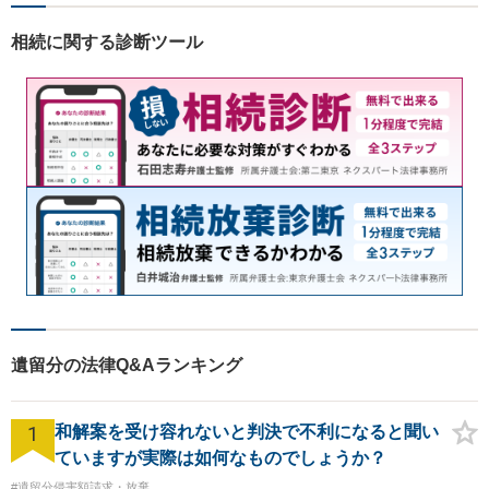
相続に関する診断ツール
遺留分の法律Q&Aランキング
1
和解案を受け容れないと判決で不利になると聞い
ていますが実際は如何なものでしょうか？
#遺留分侵害額請求・放棄