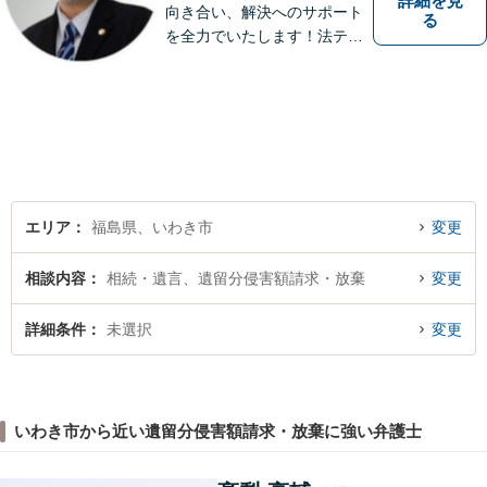
詳細を見
向き合い、解決へのサポート
る
を全力でいたします！法テラ
スのご利用や分割払いにも対
応しており、経済状況に応じ
て無理なく法的サポートを受
けていただけます。【湯本駅
から車で約７分】
エリア
福島県、いわき市
変更
相談内容
相続・遺言、遺留分侵害額請求・放棄
変更
詳細条件
未選択
変更
いわき市から近い遺留分侵害額請求・放棄に強い弁護士