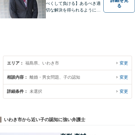
詳細を見
べくして負ける】あるべき適
る
切な解決を得られるように全
力を尽くします。そして、負
けではなく勝ちに繋げるよう
に、事前に予防策を検討致し
ます。
エリア
福島県、いわき市
変更
相談内容
離婚・男女問題、子の認知
変更
詳細条件
未選択
変更
いわき市から近い子の認知に強い弁護士