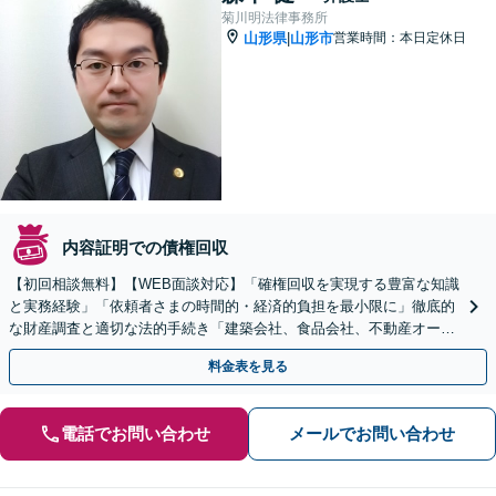
菊川明法律事務所
山形県
山形市
営業時間：本日定休日
|
内容証明での債権回収
【初回相談無料】【WEB面談対応】「確権回収を実現する豊富な知識
と実務経験」「依頼者さまの時間的・経済的負担を最小限に」徹底的
な財産調査と適切な法的手続き「建築会社、食品会社、不動産オーナ
ーなど、業種を問わず幅広く対応」【休日・夜間相談可】
料金表を見る
電話でお問い合わせ
メールでお問い合わせ