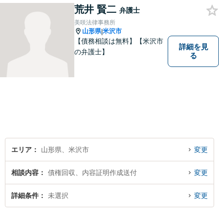
荒井 賢二
弁護士
美咲法律事務所
山形県
米沢市
|
【債務相談は無料】【米沢市
詳細を見
の弁護士】
る
エリア
山形県、米沢市
変更
相談内容
債権回収、内容証明作成送付
変更
詳細条件
未選択
変更