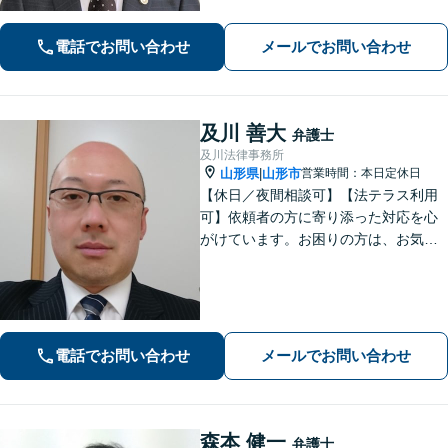
な対応でご不安を軽減します。
電話でお問い合わせ
メールでお問い合わせ
及川 善大
弁護士
及川法律事務所
山形県
山形市
営業時間：本日定休日
|
【休日／夜間相談可】【法テラス利用
可】依頼者の方に寄り添った対応を心
がけています。お困りの方は、お気軽
にご相談ください。
電話でお問い合わせ
メールでお問い合わせ
森本 健一
弁護士