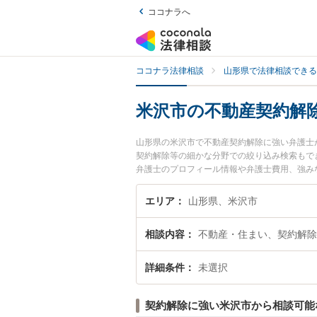
ココナラへ
ココナラ法律相談
山形県で法律相談できる
米沢市の不動産契約解
山形県の米沢市で不動産契約解除に強い弁護士
契約解除等の細かな分野での絞り込み検索もで
弁護士のプロフィール情報や弁護士費用、強み
約解除のトラブル解決の実績豊富な近くの弁護
んにおすすめです。
エリア
山形県、米沢市
相談内容
不動産・住まい、契約解除
詳細条件
未選択
契約解除に強い米沢市から相談可能