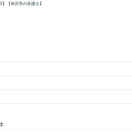
料】【米沢市の弁護士】
士