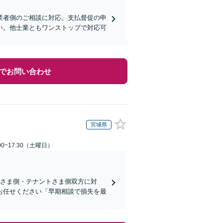
業者側のご相談に対応。支払督促の申
い。他士業ともワンストップで対応可
でお問い合わせ
宮城県
0~17:30（土曜日）
ーさま側・テナントさま側双方に対
お任せください「早期相談で損失を最