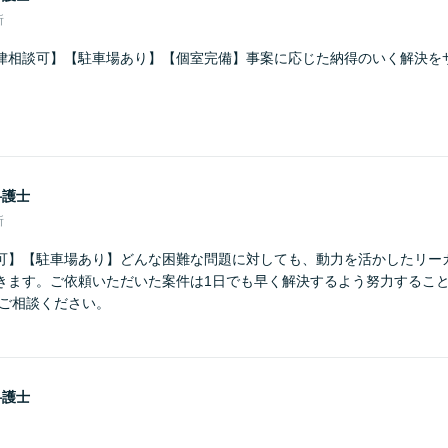
所
律相談可】【駐車場あり】【個室完備】事案に応じた納得のいく解決を
弁護士
所
可】【駐車場あり】どんな困難な問題に対しても、動力を活かしたリー
きます。ご依頼いただいた案件は1日でも早く解決するよう努力するこ
にご相談ください。
弁護士