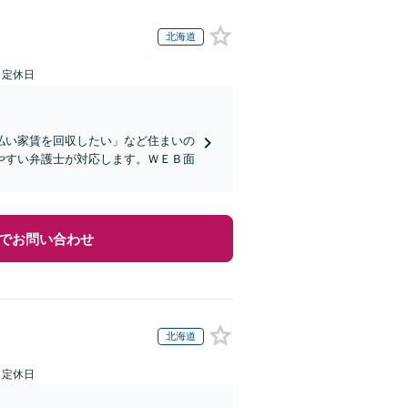
北海道
日定休日
払い家賃を回収したい」など住まいの
やすい弁護士が対応します。ＷＥＢ面
でお問い合わせ
北海道
日定休日