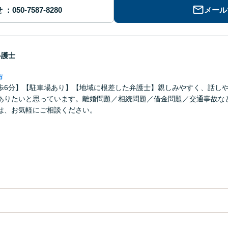
せ
メール
弁護士
市
歩6分】【駐車場あり】【地域に根差した弁護士】親しみやすく、話し
ありたいと思っています。離婚問題／相続問題／借金問題／交通事故な
は、お気軽にご相談ください。