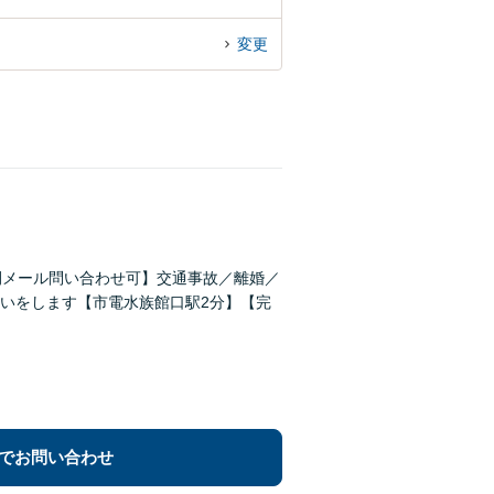
変更
間メール問い合わせ可】交通事故／離婚／
いをします【市電水族館口駅2分】【完
でお問い合わせ