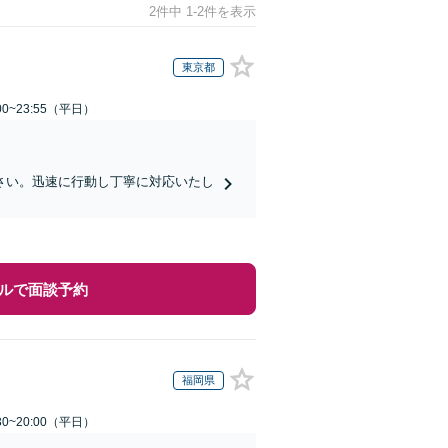
2件中 1-2件を表示
東京都
0~23:55（平日）
さい。迅速に行動し丁寧に対応いたし
ルで面談予約
福岡県
0~20:00（平日）