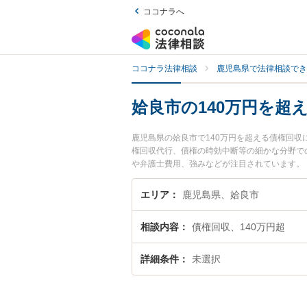
ココナラへ
ココナラ法律相談
鹿児島県で法律相談でき
姶良市の140万円を超
鹿児島県の姶良市で140万円を超える債権回
権回収代行、債権の時効中断等の細かな分野で
や弁護士費用、強みなどが注目されています。『
収のトラブル解決の実績豊富な近くの弁護士を
談者さんにおすすめです。
エリア
鹿児島県、姶良市
相談内容
債権回収、140万円超
詳細条件
未選択