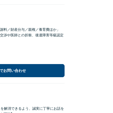
謝料／財産分与／親権／養育費ほか」
交渉や医師との折衝、後遺障害等級認定
でお問い合わせ
ちを解消できるよう、誠実に丁寧にお話を