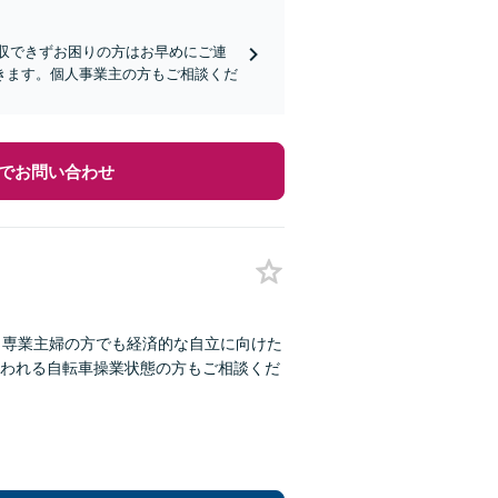
回収できずお困りの方はお早めにご連
きます。個人事業主の方もご相談くだ
でお問い合わせ
：専業主婦の方でも経済的な自立に向けた
われる自転車操業状態の方もご相談くだ