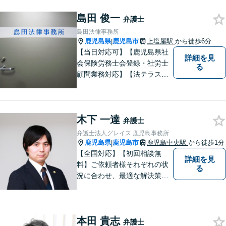
緒に整理していきましょう。
島田 俊一
どんなご相談でも、どうぞお
弁護士
気軽にお声がけください。
島田法律事務所
【電話・WEB相談も対応可
鹿児島県
鹿児島市
上塩屋駅
から徒歩6分
|
能】
【当日対応可】【鹿児島県社
詳細を見
会保険労務士会登録・社労士
る
顧問業務対応】【法テラス対
応】【初回３０分無料】【上
塩屋電停から徒歩6分】【駐車
場有り】
木下 一達
弁護士
弁護士法人グレイス 鹿児島事務所
鹿児島県
鹿児島市
鹿児島中央駅
から徒歩1分
|
【全国対応】【初回相談無
詳細を見
料】ご依頼者様それぞれの状
る
況に合わせ、最適な解決策を
ご提案します。緊急のご相談
にも迅速に対応いたします。
一つひとつの問題に丁寧に向
本田 貴志
き合い、解決までしっかりサ
弁護士