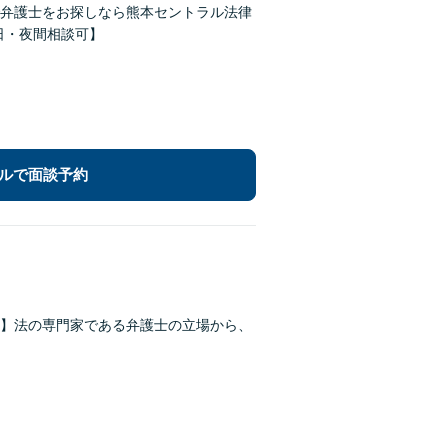
弁護士をお探しなら熊本セントラル法律
【休日・夜間相談可】
ルで面談予約
】法の専門家である弁護士の立場から、