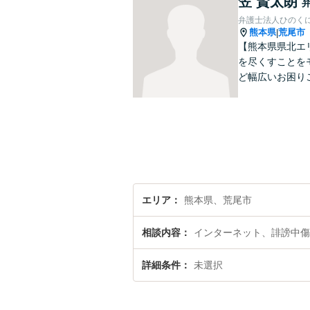
笠 賢太朗
弁護士法人ひのくに
熊本県
荒尾市
|
【熊本県県北エ
を尽くすことを
ど幅広いお困り
エリア
熊本県、荒尾市
相談内容
インターネット、誹謗中傷
詳細条件
未選択