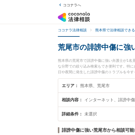
ココナラへ
ココナラ法律相談
熊本県で法律相談できる
荒尾市の誹謗中傷に強
熊本県の荒尾市で誹謗中傷に強い弁護士が1名
な分野での絞り込み検索もでき便利です。特に
日や夜間に発生した誹謗中傷のトラブルを今す
談できる荒尾市内の弁護士に相談予約したい』
エリア
熊本県、荒尾市
相談内容
インターネット、誹謗中傷
詳細条件
未選択
誹謗中傷に強い荒尾市から相談可能