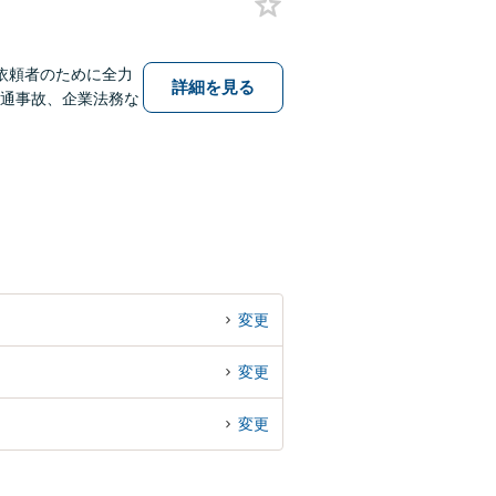
依頼者のために全力
詳細を見る
交通事故、企業法務な
変更
変更
変更