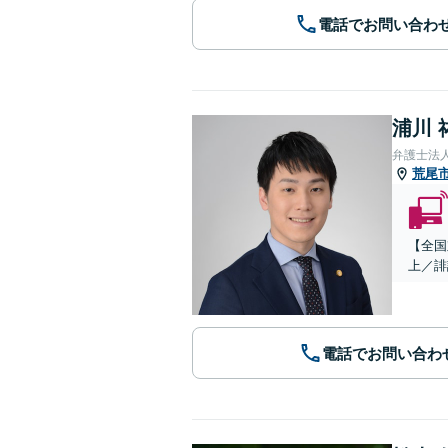
電話でお問い合わ
浦川 
弁護士法
荒尾
【全国
上／誹
電話でお問い合わ