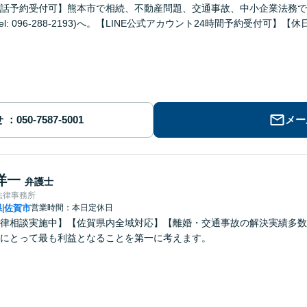
話予約受付可】熊本市で相続、不動産問題、交通事故、中小企業法務で
el: 096-288-2193)へ。【LINE公式アカウント24時間予約受付可】
せ
メー
洋一
弁護士
法律事務所
県
佐賀市
営業時間：本日定休日
|
律相談実施中】【佐賀県内全域対応】【離婚・交通事故の解決実績多数
にとって最も利益となることを第一に考えます。