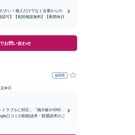
ください！個人だけでなく企業からの
相談可】【初回相談無料】【夜間休日
でお問い合わせ
福岡県
日定休日
トラブルに対応」「掲示板やSNS、
gle口コミの削除請求・賠償請求のご