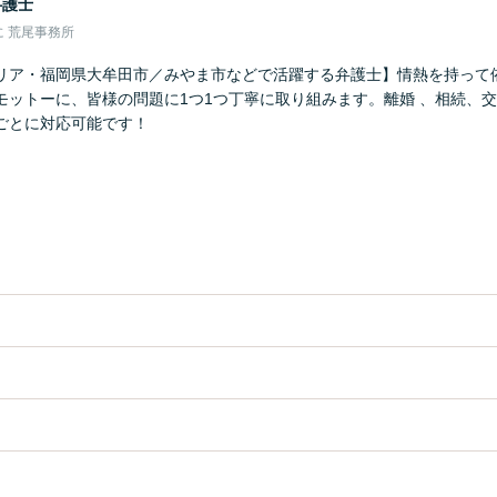
弁護士
 荒尾事務所
リア・福岡県大牟田市／みやま市などで活躍する弁護士】情熱を持って
モットーに、皆様の問題に1つ1つ丁寧に取り組みます。離婚 、相続、
ごとに対応可能です！