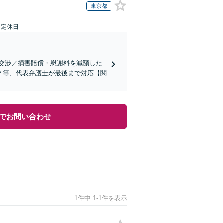
東京都
日定休日
交渉／損害賠償・慰謝料を減額した
ノ等、代表弁護士が最後まで対応【関
でお問い合わせ
1件中 1-1件を表示