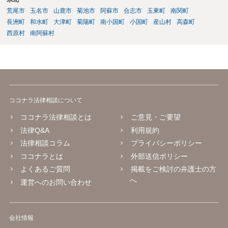
荒尾市
玉名市
山鹿市
菊池市
阿蘇市
合志市
玉東町
南関町
長洲町
和水町
大津町
菊陽町
南小国町
小国町
産山村
高森町
西原村
南阿蘇村
ココナラ法律相談について
ココナラ法律相談とは
ご意見・ご要望
法律Q&A
利用規約
法律相談コラム
プライバシーポリシー
ココナラとは
外部送信ポリシー
よくあるご質問
掲載をご検討の弁護士の方
へ
運営へのお問い合わせ
会社情報