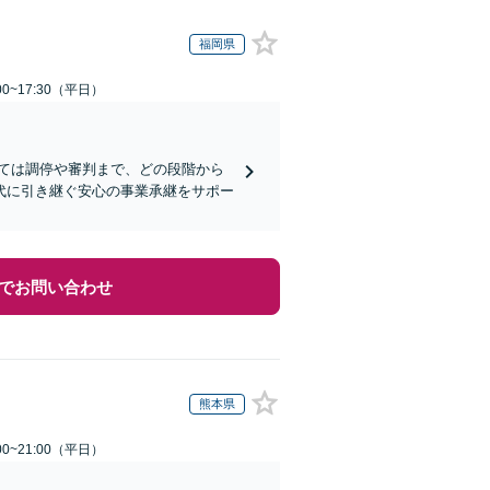
福岡県
0~17:30（平日）
ては調停や審判まで、どの段階から
代に引き継ぐ安心の事業承継をサポー
でお問い合わせ
熊本県
0~21:00（平日）