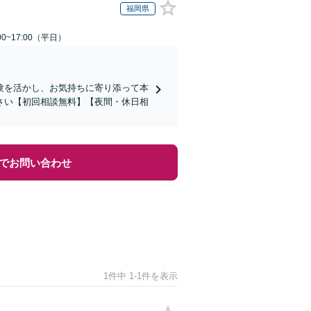
福岡県
0~17:00（平日）
験を活かし、お気持ちに寄り添って本
さい【初回相談無料】【夜間・休日相
でお問い合わせ
1件中 1-1件を表示