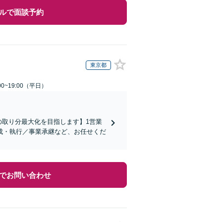
ルで面談予約
東京都
0~19:00（平日）
の取り分最大化を目指します】1営業
成・執行／事業承継など、お任せくだ
でお問い合わせ