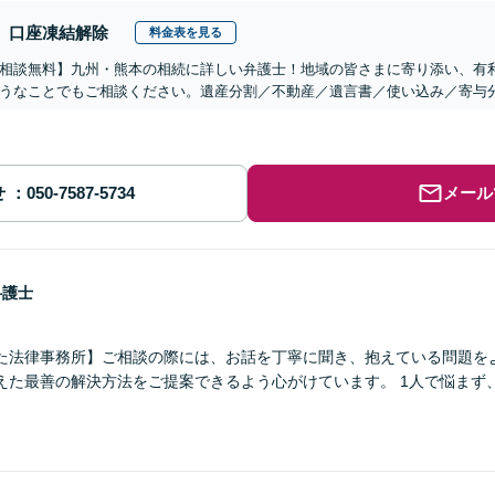
口座凍結解除
料金表を見る
相談無料】九州・熊本の相続に詳しい弁護士！地域の皆さまに寄り添い、有
うなことでもご相談ください。遺産分割／不動産／遺言書／使い込み／寄与
せ
メール
弁護士
た法律事務所】ご相談の際には、お話を丁寧に聞き、抱えている問題を
えた最善の解決方法をご提案できるよう心がけています。 1人で悩まず