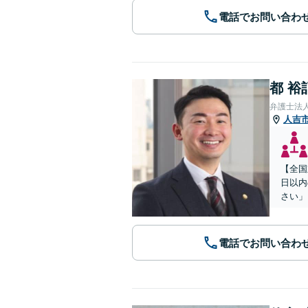
電話でお問い合わ
都 裕
弁護士法
人吉
【全国
日以内
さい」
電話でお問い合わ