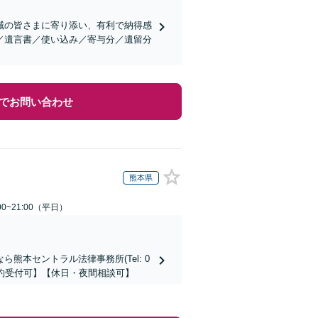
域の皆さまに寄り添い、有利で納得感
／遺言書／使い込み／寄与分／遺留分
でお問い合わせ
熊本県
0~21:00（平日）
本セントラル法律事務所(Tel: 0
時間予約受付可】【休日・夜間相談可】