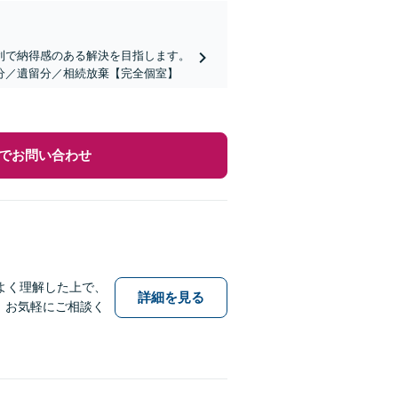
利で納得感のある解決を目指します。
分／遺留分／相続放棄【完全個室】
でお問い合わせ
よく理解した上で、
詳細を見る
、お気軽にご相談く