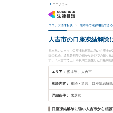
ココナラへ
ココナラ法律相談
熊本県で法律相談できる
人吉市の口座凍結解除
熊本県の人吉市で口座凍結解除に強い弁護士が
症の相続、遺産分割等の細かな分野での絞り込
す。『人吉市で土日や夜間に発生した口座凍結
談無料で口座凍結解除を法律相談できる人吉市
エリア
熊本県、人吉市
相談内容
相続・遺言、口座凍結解除
詳細条件
未選択
口座凍結解除に強い人吉市から相談