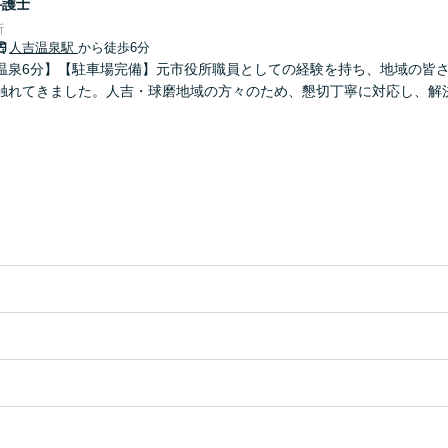
弁護士
所
人吉温泉駅
から徒歩6分
温泉6分】【駐車場完備】元市役所職員としての経験を持ち、地域の皆
触れてきました。人吉・球磨地域の方々のため、懇切丁寧に対応し、解決