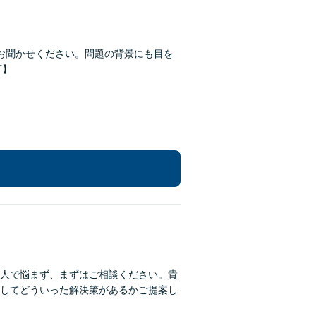
お聞かせください。問題の背景にも目を
可】
人で悩まず、まずはご相談ください。貴
してどういった解決策があるかご提案し