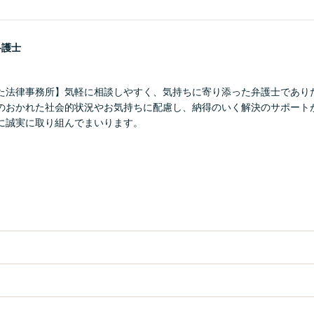
弁護士
た法律事務所】気軽に相談しやすく、気持ちに寄り添った弁護士であり
のおかれた社会的状況やお気持ちに配慮し、納得のいく解決のサポート
に誠実に取り組んでまいります。