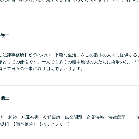
弁護士
た法律事務所】紛争のない「平穏な生活」をこの熊本の人々に提供する
家としての使命です。一人でも多くの熊本地域の人たちに紛争のない「
持って日々の仕事に取り組んでまいります。
弁護士
ども 相続 犯罪被害 交通事故 借金問題 企業法務 法律顧問 
常駐】【個室相談】【バリアフリー】