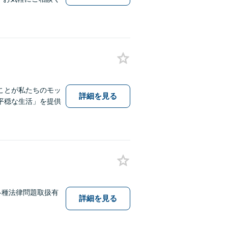
ことが私たちのモッ
詳細を見る
平穏な生活」を提供
各種法律問題取扱有
詳細を見る