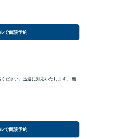
ルで面談予約
絡ください。迅速に対応いたします。 離
ルで面談予約