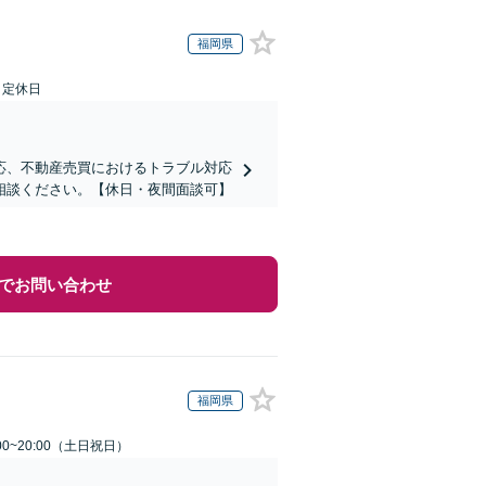
福岡県
日定休日
応、不動産売買におけるトラブル対応
相談ください。【休日・夜間面談可】
でお問い合わせ
福岡県
00~20:00（土日祝日）