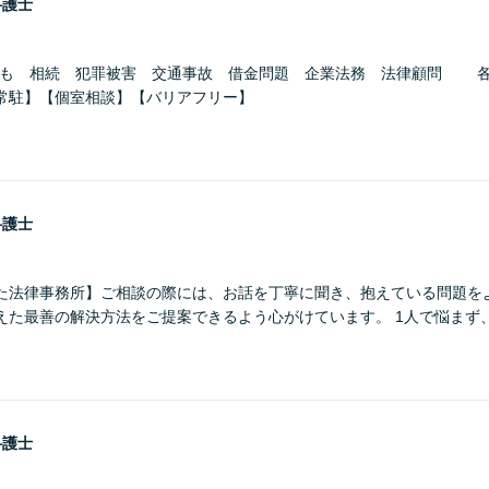
弁護士
ども 相続 犯罪被害 交通事故 借金問題 企業法務 法律顧問 
常駐】【個室相談】【バリアフリー】
弁護士
た法律事務所】ご相談の際には、お話を丁寧に聞き、抱えている問題を
えた最善の解決方法をご提案できるよう心がけています。 1人で悩まず
弁護士