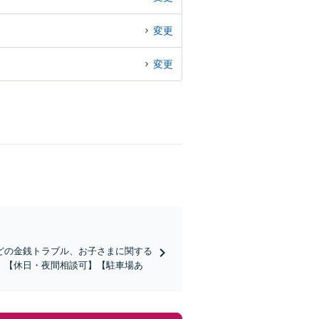
変更
変更
どの金銭トラブル、お子さまに関する
】【休日・夜間相談可】【駐車場あ