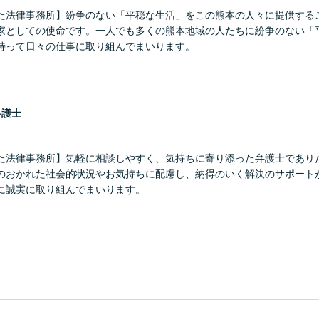
た法律事務所】紛争のない「平穏な生活」をこの熊本の人々に提供する
家としての使命です。一人でも多くの熊本地域の人たちに紛争のない「
持って日々の仕事に取り組んでまいります。
弁護士
た法律事務所】気軽に相談しやすく、気持ちに寄り添った弁護士であり
のおかれた社会的状況やお気持ちに配慮し、納得のいく解決のサポート
に誠実に取り組んでまいります。