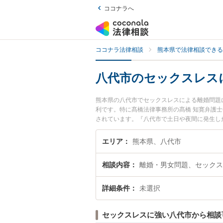
ココナラへ
ココナラ法律相談
熊本県で法律相談できる
八代市のセックスレス
熊本県の八代市でセックスレスによる離婚問題
利です。特に髙橋法律事務所の髙橋 知寛弁護士や
されています。『八代市で土日や夜間に発生し
富な近くの弁護士を検索したい』『初回相談無
す。
エリア
熊本県、八代市
相談内容
離婚・男女問題、セックス
詳細条件
未選択
セックスレスに強い八代市から相談