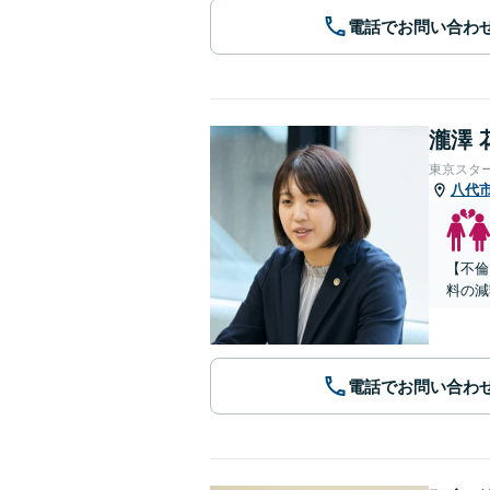
電話でお問い合わ
瀧澤 
東京スタ
八代
【不倫
料の減
電話でお問い合わ