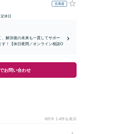
北海道
日定休日
く、解決後の未来も一貫してサポー
ます！【休日夜間／オンライン相談O
でお問い合わせ
4件中 1-4件を表示