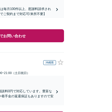
は毎月100件以上、慰謝料請求され
でご契約まで対応可/来所不要】
でお問い合わせ
沖縄県
00~21:00（土日祝日）
相談料0円で対応しています。豊富な
や着手金の返還保証もありますので安