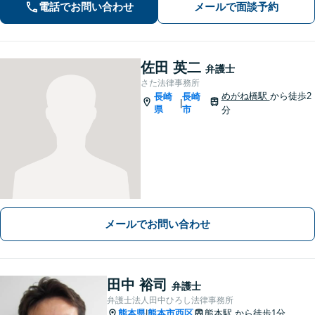
電話でお問い合わせ
メールで面談予約
佐田 英二
弁護士
さた法律事務所
めがね橋駅
から徒歩2
長崎
長崎
|
県
市
分
メールでお問い合わせ
田中 裕司
弁護士
弁護士法人田中ひろし法律事務所
熊本県
熊本市西区
熊本駅
から徒歩1分
|