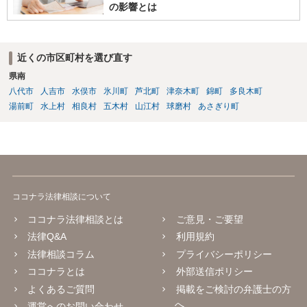
の影響とは
近くの市区町村を選び直す
県南
八代市
人吉市
水俣市
氷川町
芦北町
津奈木町
錦町
多良木町
湯前町
水上村
相良村
五木村
山江村
球磨村
あさぎり町
ココナラ法律相談について
ココナラ法律相談とは
ご意見・ご要望
法律Q&A
利用規約
法律相談コラム
プライバシーポリシー
ココナラとは
外部送信ポリシー
よくあるご質問
掲載をご検討の弁護士の方
へ
運営へのお問い合わせ