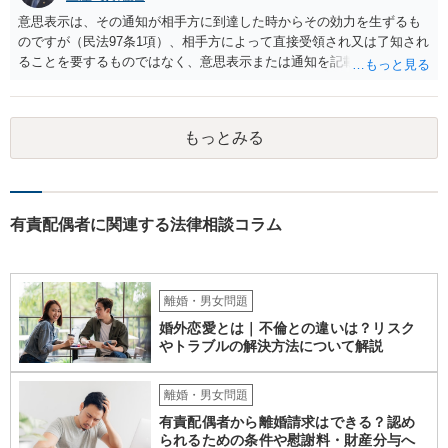
る必要があるので、最寄りの弁護士などに個別に相談することをお勧
意思表示は、その通知が相手方に到達した時からその効力を生ずるも
めいたします。
のですが（民法97条1項）、相手方によって直接受領され又は了知され
ることを要するものではなく、意思表示または通知を記載した書面
が、相手方のいわゆる支配圏内に置かれることをもって足りると考え
られます（最判昭和43年12月17日）。したがって、相手方の支配圏内
に入っていれば（郵便受けに投函するなど。実際には配達証明などを
もっとみる
つけたほうがよいでしょう。）、時効の完成猶予の効果を享受できる
と考えます。 その結果、催告の時効完成猶予期間の6か月の間に訴訟
提起をすることで請求が可能となります。
有責配偶者に関連する法律相談コラム
離婚・男女問題
婚外恋愛とは｜不倫との違いは？リスク
やトラブルの解決方法について解説
離婚・男女問題
有責配偶者から離婚請求はできる？認め
られるための条件や慰謝料・財産分与へ