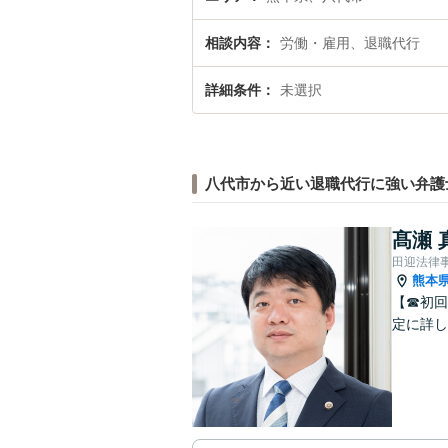
相談内容
労働・雇用、退職代行
詳細条件
未選択
八代市から近い退職代行に強い弁護
髙瀬 
田迎法律
熊本
【☎︎初
定に詳し