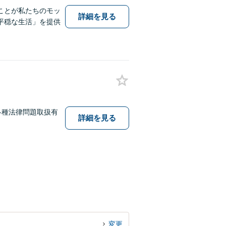
ことが私たちのモッ
詳細を見る
平穏な生活」を提供
各種法律問題取扱有
詳細を見る
変更