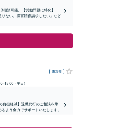
EB相談可能。【労働問題に特化】
足りない。損害賠償請求したい」など
東京都
0~18:00（平日）
まの負担軽減】退職代行のご相談を承
めるよう全力でサポートいたします。