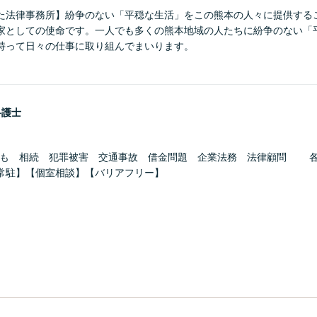
た法律事務所】紛争のない「平穏な生活」をこの熊本の人々に提供する
家としての使命です。一人でも多くの熊本地域の人たちに紛争のない「
持って日々の仕事に取り組んでまいります。
弁護士
ども 相続 犯罪被害 交通事故 借金問題 企業法務 法律顧問 
常駐】【個室相談】【バリアフリー】