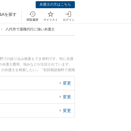
弁護士の方はこちら
&Aを探す
閲覧履歴
マイリスト
ログイン
八代市で退職代行に強い弁護士
分野での絞り込み検索もでき便利です。特に弁護
ル情報や弁護士費用、強みなどが注目されています。
くの弁護士を検索したい』『初回相談無料で退職
変更
変更
変更