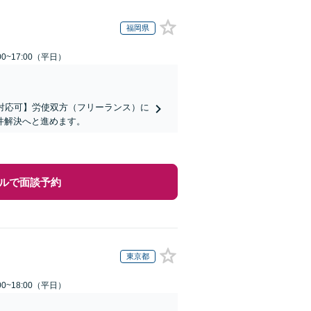
福岡県
0~17:00（平日）
対応可】労使双方（フリーランス）に
件解決へと進めます。
ルで面談予約
東京都
0~18:00（平日）