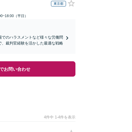
東京都
0~18:00（平日）
場でのハラスメントなど様々な労働問
で、裁判官経験を活かした最適な戦略
でお問い合わせ
4件中 1-4件を表示