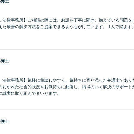
弁護士
た法律事務所】ご相談の際には、お話を丁寧に聞き、抱えている問題を
えた最善の解決方法をご提案できるよう心がけています。 1人で悩まず
弁護士
た法律事務所】気軽に相談しやすく、気持ちに寄り添った弁護士であり
のおかれた社会的状況やお気持ちに配慮し、納得のいく解決のサポート
に誠実に取り組んでまいります。
弁護士