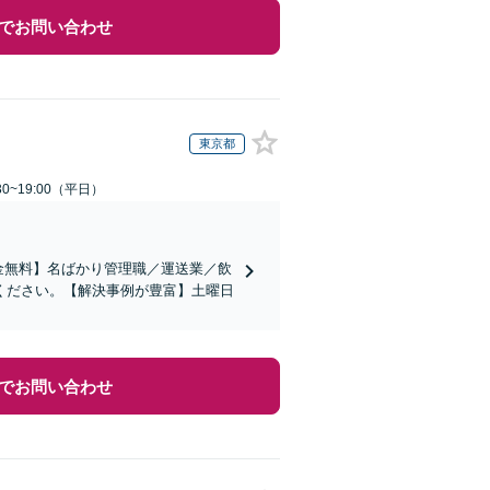
でお問い合わせ
東京都
0~19:00（平日）
金無料】名ばかり管理職／運送業／飲
ください。【解決事例が豊富】土曜日
でお問い合わせ