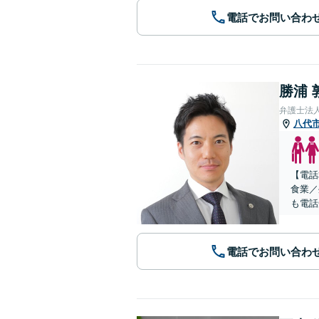
電話でお問い合わ
勝浦 
弁護士法
八代
【電話
食業／
も電話
電話でお問い合わ