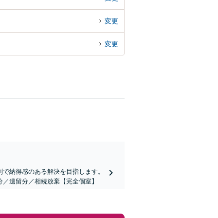
変更
変更
利で納得感のある解決を目指します。
分／遺留分／相続放棄【完全個室】