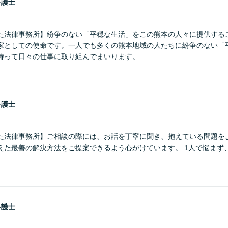
弁護士
た法律事務所】紛争のない「平穏な生活」をこの熊本の人々に提供する
家としての使命です。一人でも多くの熊本地域の人たちに紛争のない「
持って日々の仕事に取り組んでまいります。
弁護士
た法律事務所】ご相談の際には、お話を丁寧に聞き、抱えている問題を
えた最善の解決方法をご提案できるよう心がけています。 1人で悩まず
弁護士