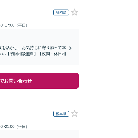
福岡県
0~17:00（平日）
験を活かし、お気持ちに寄り添って本
さい【初回相談無料】【夜間・休日相
でお問い合わせ
熊本県
0~21:00（平日）