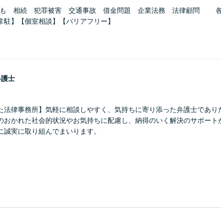
ども 相続 犯罪被害 交通事故 借金問題 企業法務 法律顧問 
常駐】【個室相談】【バリアフリー】
弁護士
た法律事務所】気軽に相談しやすく、気持ちに寄り添った弁護士であり
のおかれた社会的状況やお気持ちに配慮し、納得のいく解決のサポート
に誠実に取り組んでまいります。