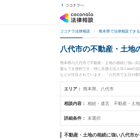
ココナラへ
ココナラ法律相談
熊本県で法律相談できる
八代市の不動産・土地
熊本県の八代市で不動産・土地の相続に強い弁
索もでき便利です。特に弁護士法人Si-Lawの
などが注目されています。『八代市で土日や夜
くの弁護士を検索したい』『初回相談無料で不
エリア
熊本県、八代市
相談内容
相続・遺言、不動産・土地
詳細条件
未選択
不動産・土地の相続に強い八代市か