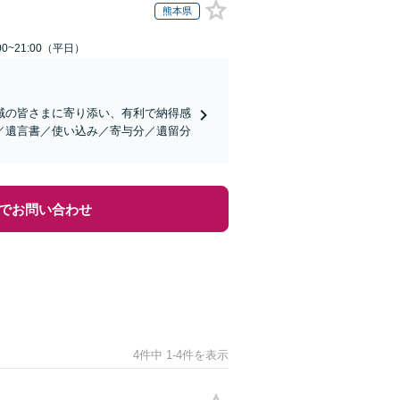
熊本県
0~21:00（平日）
域の皆さまに寄り添い、有利で納得感
／遺言書／使い込み／寄与分／遺留分
でお問い合わせ
4件中 1-4件を表示