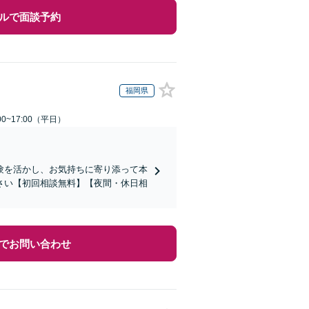
ルで面談予約
福岡県
0~17:00（平日）
験を活かし、お気持ちに寄り添って本
さい【初回相談無料】【夜間・休日相
でお問い合わせ