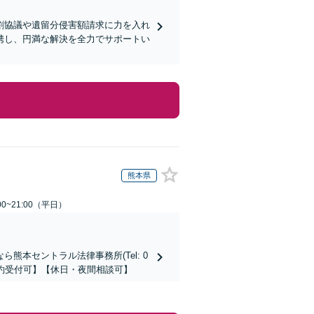
割協議や遺留分侵害額請求に力を入れ
携し、円満な解決を全力でサポートい
熊本県
0~21:00（平日）
本セントラル法律事務所(Tel: 0
時間予約受付可】【休日・夜間相談可】