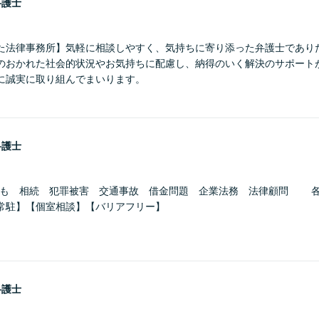
弁護士
た法律事務所】気軽に相談しやすく、気持ちに寄り添った弁護士であり
のおかれた社会的状況やお気持ちに配慮し、納得のいく解決のサポート
に誠実に取り組んでまいります。
弁護士
ども 相続 犯罪被害 交通事故 借金問題 企業法務 法律顧問 
常駐】【個室相談】【バリアフリー】
弁護士