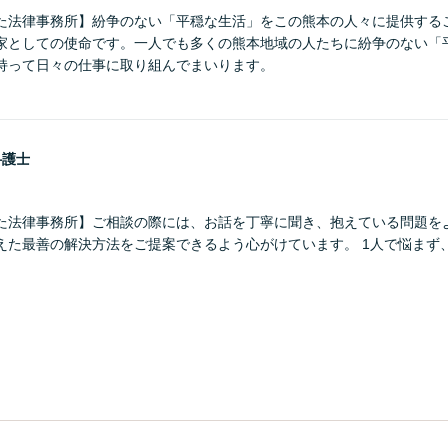
た法律事務所】紛争のない「平穏な生活」をこの熊本の人々に提供する
家としての使命です。一人でも多くの熊本地域の人たちに紛争のない「
持って日々の仕事に取り組んでまいります。
弁護士
た法律事務所】ご相談の際には、お話を丁寧に聞き、抱えている問題を
えた最善の解決方法をご提案できるよう心がけています。 1人で悩まず