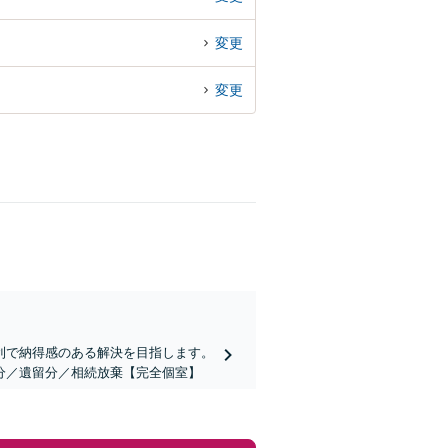
変更
変更
利で納得感のある解決を目指します。
分／遺留分／相続放棄【完全個室】