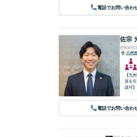
電話でお問い合わ
佐宗 
赤坂協同
八代
【九州
音を引
談可】
電話でお問い合わ