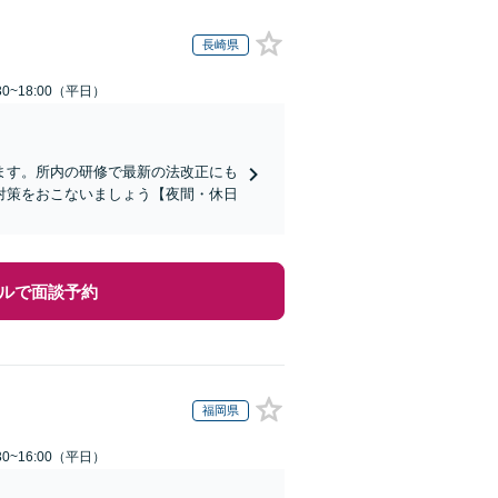
長崎県
0~18:00（平日）
ます。所内の研修で最新の法改正にも
対策をおこないましょう【夜間・休日
ルで面談予約
福岡県
0~16:00（平日）