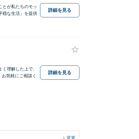
ことが私たちのモッ
詳細を見る
平穏な生活」を提供
よく理解した上で、
詳細を見る
、お気軽にご相談く
変更