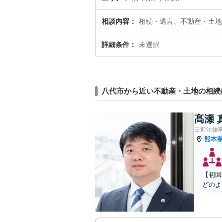
相談内容
相続・遺言、不動産・土地
詳細条件
未選択
八代市から近い不動産・土地の相続
髙瀬 
田迎法律
熊本
【初回
どのよ