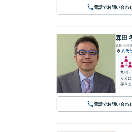
電話でお問い合わ
森田 
森田法律
八代
九州・
り分に
導きま
電話でお問い合わ