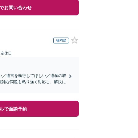
でお問い合わせ
福岡県
日定休日
い／遺言を執行してほしい／遺産の取
複雑な問題も粘り強く対応し、解決に
ルで面談予約