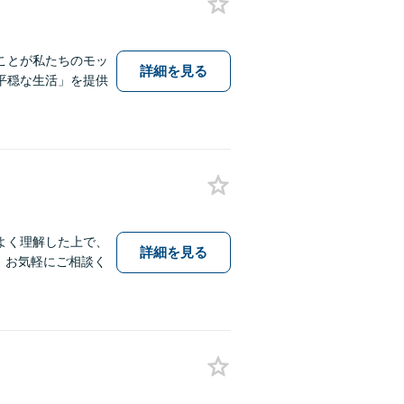
ことが私たちのモッ
詳細を見る
平穏な生活」を提供
よく理解した上で、
詳細を見る
、お気軽にご相談く