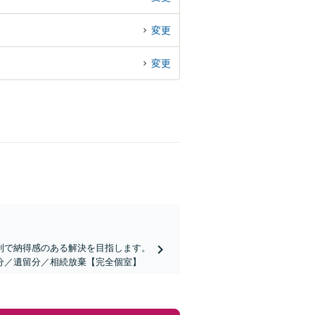
変更
変更
利で納得感のある解決を目指します。
分／遺留分／相続放棄【完全個室】