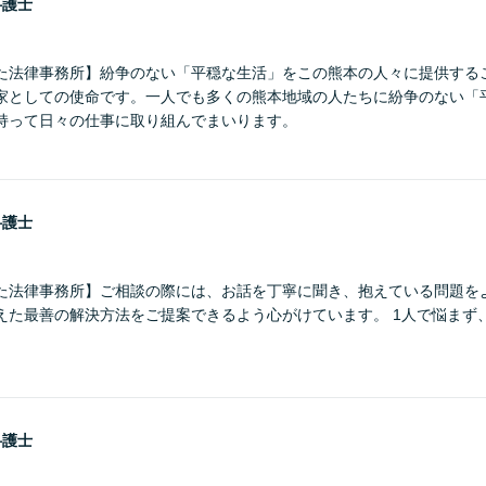
弁護士
た法律事務所】紛争のない「平穏な生活」をこの熊本の人々に提供する
家としての使命です。一人でも多くの熊本地域の人たちに紛争のない「
持って日々の仕事に取り組んでまいります。
弁護士
た法律事務所】ご相談の際には、お話を丁寧に聞き、抱えている問題を
えた最善の解決方法をご提案できるよう心がけています。 1人で悩まず
弁護士