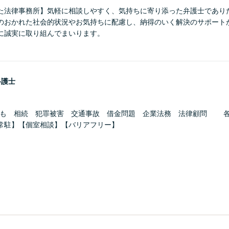
た法律事務所】気軽に相談しやすく、気持ちに寄り添った弁護士であり
のおかれた社会的状況やお気持ちに配慮し、納得のいく解決のサポート
に誠実に取り組んでまいります。
弁護士
ども 相続 犯罪被害 交通事故 借金問題 企業法務 法律顧問 
常駐】【個室相談】【バリアフリー】