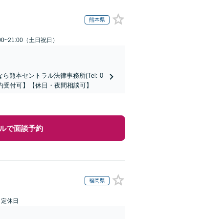
熊本県
00~21:00（土日祝日）
本セントラル法律事務所(Tel: 0
時間予約受付可】【休日・夜間相談可】
ルで面談予約
福岡県
日定休日