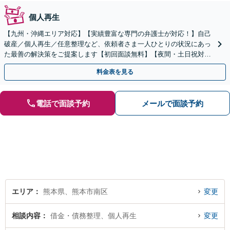
個人再生
【九州・沖縄エリア対応】【実績豊富な専門の弁護士が対応！】自己
破産／個人再生／任意整理など、依頼者さま一人ひとりの状況にあっ
た最善の解決策をご提案します【初回面談無料】【夜間・土日祝対応
可】【ビデオ面談可】
料金表を見る
電話で面談予約
メールで面談予約
エリア
熊本県、熊本市南区
変更
相談内容
借金・債務整理、個人再生
変更