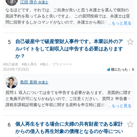
ている財産（２０万円以上の価値があるもの）は，原則として保持で
江頭 啓介
弁護士
きない。 【③の回答】 ３０万円～６０万円程度かと思います。 弁護
なるほどです。それでは、ご自身が良いと思う弁護士を選んで個別の
士費用は分割で支払うことができる場合も多いので，弁護士と相談し
面談予約を取ってみると良いですよ。 この質問投稿では、弁護士は質
て支払いのスケジュールを決めます。 なお，ご依頼後は借金を返済す
問に回答するしかコマンドがないので、弁護士から相談者様に直接連
る必要はなくなるため，借金の返済に充てていた分を弁護士費用に充
絡することはできません。
てることが可能です。 【④の回答】 手続上の注意点が多いため，ご自
身で進めることは相当難しく，リスクも伴います。 滞納が続くと訴訟
5
自己破産中で破産管財人事件です。本業以外のア
を起こされることもあり得るため，お早めに弁護士にご依頼されるこ
ルバイトをして副収入は申告する必要はあります
とをお勧めします。
か？
#自己破産
#個人再生
#個人・プライベート
2024年7月29日
役にたった
5
島田 直樹
弁護士
質問１ 収入については全てを申告する必要があります。 意図的に隠す
と免責不許可になりかねないので、ご注意ください。 質問２ 申告書・
課税非課税証明書など年収に関する資料を申立時に提出を要求される
のが一般的です。 一定の資産については自由財産拡張（破産財団への
組入不要）が認められると考えられるところ、収入・資産について虚
偽の申告をすると免責不許可となりかねませんので、ご注意くださ
6
個人再生をする場合に夫婦の共有財産である家計
い。
からの借入も再生対象の債権となるのか等につい