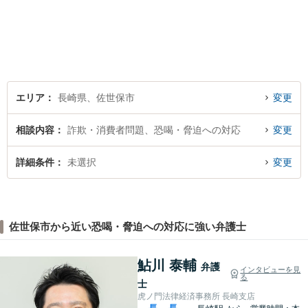
いただきます。
エリア
長崎県、佐世保市
変更
相談内容
詐欺・消費者問題、恐喝・脅迫への対応
変更
詳細条件
未選択
変更
佐世保市から近い恐喝・脅迫への対応に強い弁護士
鮎川 泰輔
弁護
インタビューを見
る
士
虎ノ門法律経済事務所 長崎支店