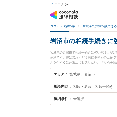
ココナラへ
ココナラ法律相談
宮城県で法律相談できる
岩沼市の相続手続きに
宮城県の岩沼市で相続手続きに強い弁護士が1
便利です。特に岩沼くどう法律事務所の工藤 
ルを今すぐに弁護士に相談したい』『相続手続
予約したい』などでお困りの相談者さんにおす
エリア
宮城県、岩沼市
相談内容
相続・遺言、相続手続き
詳細条件
未選択