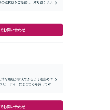
決の選択肢をご提案し、粘り強くサポ
でお問い合わせ
円滑な相続が実現できるよう遺言の作
つスピーディーにまごころを持って対
でお問い合わせ