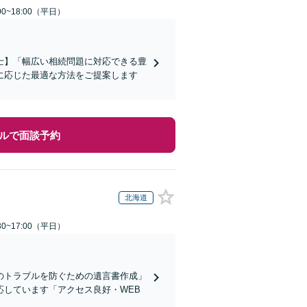
0~18:00（平日）
士】「幅広い相続問題に対応できる豊
に応じた最適な方法をご提案します
ルで面談予約
北海道
0~17:00（平日）
のトラブルを防ぐための遺言書作成」
しています「アクセス良好・WEB