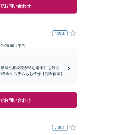
でお問い合わせ
北海道
0~20:00（平日）
不動産や相続税が絡む事案にも対応
の年金システムもお任せ【完全個室】
でお問い合わせ
北海道