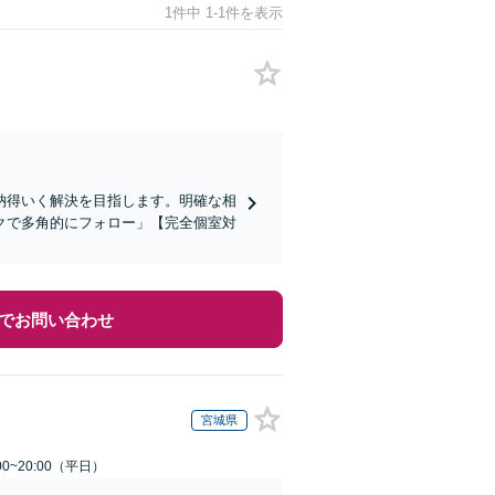
1件中 1-1件を表示
納得いく解決を目指します。明確な相
クで多角的にフォロー」【完全個室対
でお問い合わせ
宮城県
0~20:00（平日）