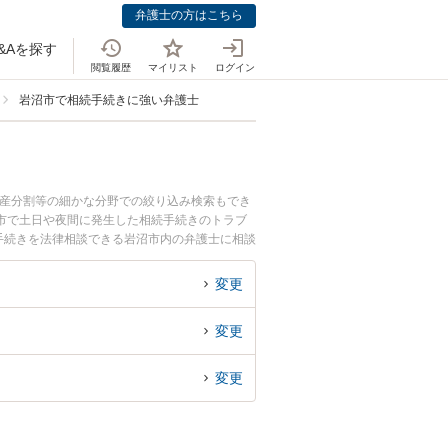
弁護士の方はこちら
&Aを探す
閲覧履歴
マイリスト
ログイン
岩沼市で相続手続きに強い弁護士
遺産分割等の細かな分野での絞り込み検索もでき
市で土日や夜間に発生した相続手続きのトラブ
手続きを法律相談できる岩沼市内の弁護士に相談
変更
変更
変更