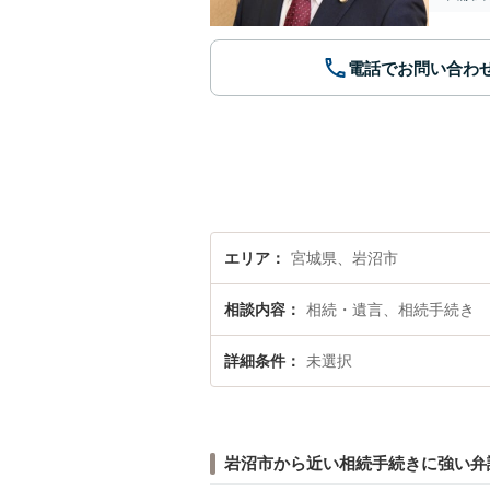
電話でお問い合わ
エリア
宮城県、岩沼市
相談内容
相続・遺言、相続手続き
詳細条件
未選択
岩沼市から近い相続手続きに強い弁