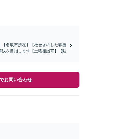
】【名取市所在】【杜せきのした駅徒
解決を目指します【土曜相談可】【駐
でお問い合わせ