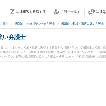
法律相談を投稿する
弁護士を探す
法律Q
弁護士
岩沼市で法律相談できる弁護士
岩沼市で相続・遺言に強い弁護士
強い弁護士
名見つかりました。相続・遺言に関係する家族間の相続トラブルや認知症の相続、
芳明弁護士のプロフィール情報や弁護士費用、強みなどが注目されています。『岩沼
きのトラブル解決の実績豊富な近くの弁護士を検索したい』『初回相談無料で相続
すめです。