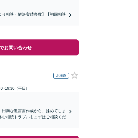
より相談・解決実績多数】【初回相談
でお問い合わせ
北海道
0~19:30（平日）
。円満な遺言書作成から、揉めてしま
絡む相続トラブルもまずはご相談くだ