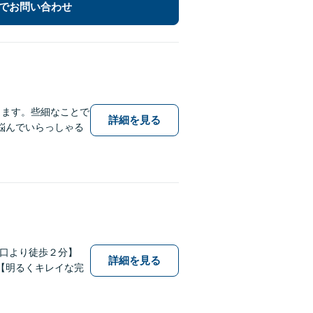
でお問い合わせ
します。些細なことで
詳細を見る
悩んでいらっしゃる
出口より徒歩２分】
詳細を見る
【明るくキレイな完