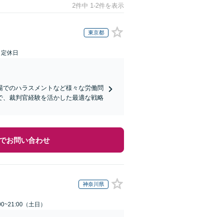
2件中 1-2件を表示
東京都
日定休日
場でのハラスメントなど様々な労働問
で、裁判官経験を活かした最適な戦略
でお問い合わせ
神奈川県
0~21:00（土日）