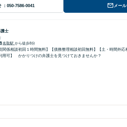
せ
メール
弁護士
所
名取駅
から徒歩8分
続関係相談初回１時間無料】【債務整理相談初回無料】【土・時間外応
利用可】 かかりつけの弁護士を見つけておきませんか？