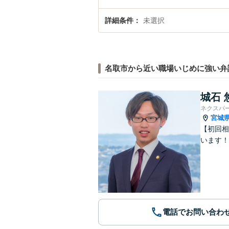
詳細条件
未選択
名取市から近い職場いじめに強い弁
城石 
ネクスパ
宮城
【初回相
います！
電話でお問い合わ