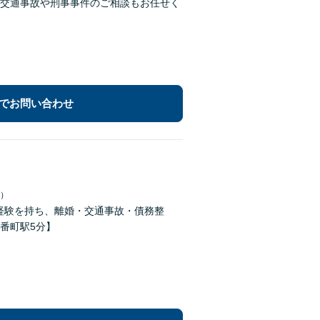
交通事故や刑事事件のご相談もお任せく
でお問い合わせ
日）
な経験を持ち、離婚・交通事故・債務整
番町駅5分】