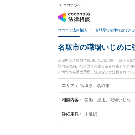
ココナラへ
ココナラ法律相談
宮城県で法律相談できる
名取市の職場いじめに
宮城県の名取市で職場いじめに強い弁護士が2
取消等の細かな分野での絞り込み検索もでき便
ル情報や弁護士費用、強みなどが注目されてい
豊富な近くの弁護士を検索したい』『初回相談
エリア
宮城県、名取市
相談内容
労働・雇用、職場いじめ
詳細条件
未選択