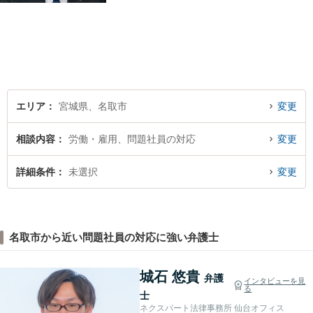
ラス利用可】 かかりつけの
弁護士を見つけておきません
か？
エリア
宮城県、名取市
変更
相談内容
労働・雇用、問題社員の対応
変更
詳細条件
未選択
変更
名取市から近い問題社員の対応に強い弁護士
城石 悠貴
弁護
インタビューを見
る
士
ネクスパート法律事務所 仙台オフィス