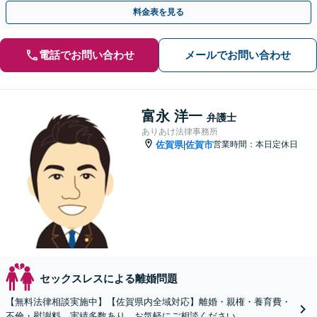
た解決を目指します！
料金表を見る
電話でお問い合わせ
メールでお問い合わせ
富永 洋一
弁護士
ありあけ法律事務所
佐賀県
佐賀市
営業時間：本日定休日
|
セックスレスによる離婚問題
【無料法律相談実施中】【佐賀県内全域対応】離婚・親権・養育費・
不倫・慰謝料、実績多数あり。お気軽にご相談ください。