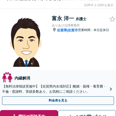
10件中 1-10件を表示
富永 洋一
弁護士
ありあけ法律事務所
佐賀県
佐賀市
営業時間：本日定休日
|
内縁解消
【無料法律相談実施中】【佐賀県内全域対応】離婚・親権・養育費・
不倫・慰謝料、実績多数あり。お気軽にご相談ください。
料金表を見る