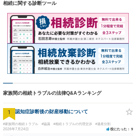
相続に関する診断ツール
の整備に努めています。
家族間の相続トラブルの法律Q&Aランキング
1
認知症診断後の財産移動について
#家族間の相続トラブル
#協議
#相続トラブルの代理交渉
#遺産分割
2026年7月24日
役にたった
9