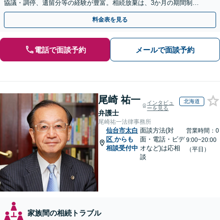
協議・調停、遺留分等の経験が豊富。相続放棄は、3か月の期間制限
があるため、お早めにご相談ください。【無料駐車場あり】
料金表を見る
電話で面談予約
メールで面談予約
尾崎 祐一
北海道
インタビュ
ーを見る
弁護士
尾崎祐一法律事務所
仙台市太白
面談方法(対
営業時間：0
区
からも
面・電話・ビデ
9:00~20:00
相談受付中
オなど)は応相
（平日）
談
家族間の相続トラブル