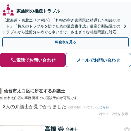
家族間の相続トラブル
【北海道・東北エリア対応】「札幌の空き家問題に精通した相続サポ
ート」「将来のトラブルを防ぐための遺言書作成」遺産分割協議での
トラブルから遺留分をめぐる争いまで、さまざまな相続問題に対応し
ています「アクセス良好・WEB面談対応で安心の相談」
料金表を見る
電話でお問い合わせ
メールでお問い合わせ
仙台市太白区に所在する弁護士
仙台市太白区の事務所等での面談予約が可能です。
2
人の弁護士が見つかりました
(検索結果について詳しくは
こちら
)
2件中 1-2件を表示
高橋 崇
弁護士