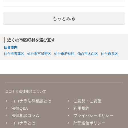
なりましたら幸いです。
もっとみる
近くの市区町村を選び直す
仙台市内
仙台市青葉区
仙台市宮城野区
仙台市若林区
仙台市太白区
仙台市泉区
ココナラ法律相談について
ココナラ法律相談とは
ご意見・ご要望
法律Q&A
利用規約
法律相談コラム
プライバシーポリシー
ココナラとは
外部送信ポリシー