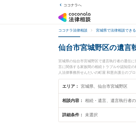
ココナラへ
ココナラ法律相談
宮城県で法律相談できる
仙台市宮城野区の遺言
宮城県の仙台市宮城野区で遺言執行者の選任に
言に関係する家族間の相続トラブルや認知症の
人法律事務所せんだいの町屋 和憲弁護士のプ
ルを今すぐに弁護士に相談したい』『遺言執行
野区内の弁護士に相談予約したい』などでお困
エリア
宮城県、仙台市宮城野区
相談内容
相続・遺言、遺言執行者の
詳細条件
未選択