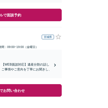
ルで面談予約
宮城県
間：09:00~19:00（金曜日）
【WEB面談対応】遺産分割の話し
。ご事情やご意向を丁寧にお聞きし、
でお問い合わせ