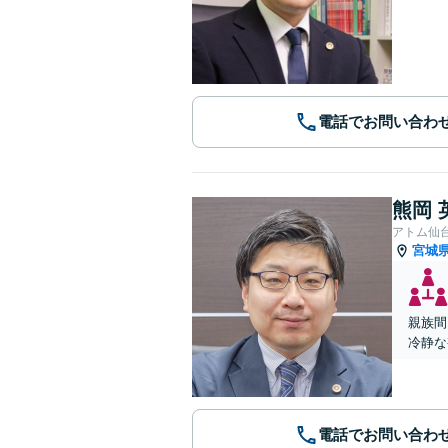
電話でお問い合わ
熊岡 
アトム仙
宮城
親族間
冷静な
電話でお問い合わ