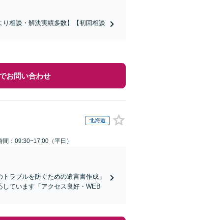
より相談・解決実績多数】【初回相談
でお問い合わせ
北海道
間：09:30~17:00（平日）
のトラブルを防ぐための遺言書作成」
しています「アクセス良好・WEB