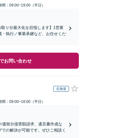
間：09:00~19:00（平日）
の取り分最大化を目指します】1営業
成・執行／事業承継など、お任せくだ
でお問い合わせ
北海道
間：09:00~18:00（平日）
や遺留分侵害額請求、遺言書作成な
プでの解決が可能です。ぜひご相談く