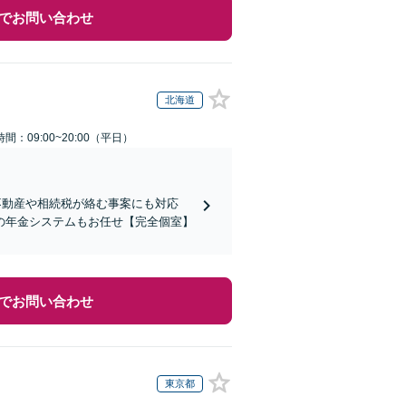
でお問い合わせ
北海道
間：09:00~20:00（平日）
不動産や相続税が絡む事案にも対応
の年金システムもお任せ【完全個室】
でお問い合わせ
東京都