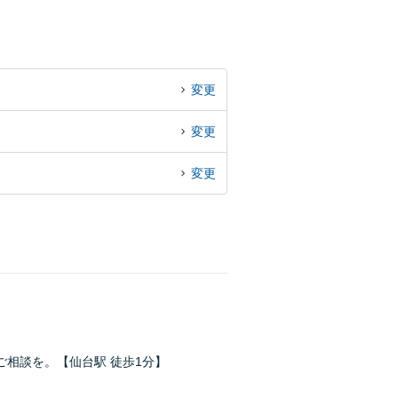
変更
変更
変更
相談を。【仙台駅 徒歩1分】