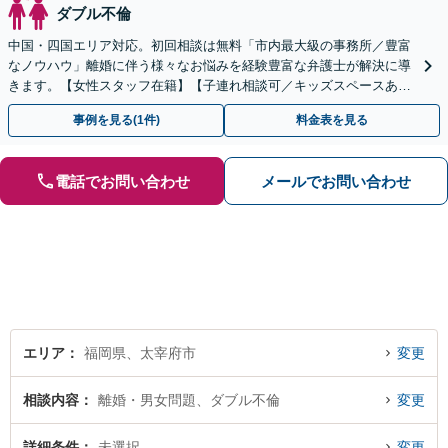
ダブル不倫
中国・四国エリア対応。初回相談は無料「市内最大級の事務所／豊富
なノウハウ」離婚に伴う様々なお悩みを経験豊富な弁護士が解決に導
きます。【女性スタッフ在籍】【子連れ相談可／キッズスペースあ
り】【休日・夜間相談可】
事例を見る(1件)
料金表を見る
電話でお問い合わせ
メールでお問い合わせ
エリア
福岡県、太宰府市
変更
相談内容
離婚・男女問題、ダブル不倫
変更
詳細条件
未選択
変更