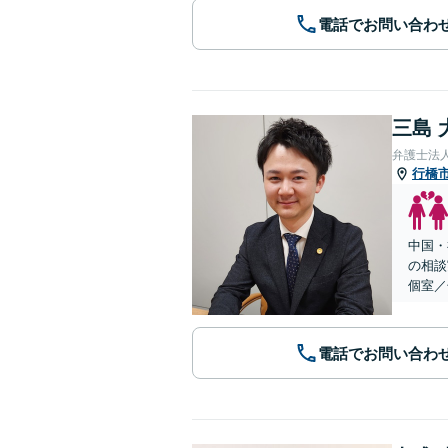
電話でお問い合わ
三島 
弁護士法
行橋
中国・
の相談
個室／
電話でお問い合わ