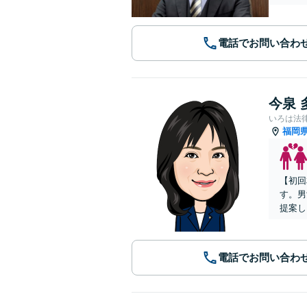
電話でお問い合わ
今泉 
いろは法
福岡
【初回
す。男
提案し
電話でお問い合わ