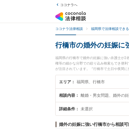
ココナラへ
ココナラ法律相談
福岡県で法律相談できる
行橋市の婚外の妊娠に
福岡県の行橋市で婚外の妊娠に強い弁護士が2
権等の細かな分野での絞り込み検索もでき便利
が注目されています。『行橋市で土日や夜間に
い』『初回相談無料で婚外の妊娠を法律相談で
エリア
福岡県、行橋市
相談内容
離婚・男女問題、婚外の妊
詳細条件
未選択
婚外の妊娠に強い行橋市から相談可