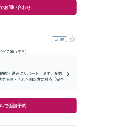
でお問い合わせ
山口県
0~17:00（平日）
て的確・迅速にサポートします。多数
求する側・された側双方に対応【完全
ルで面談予約