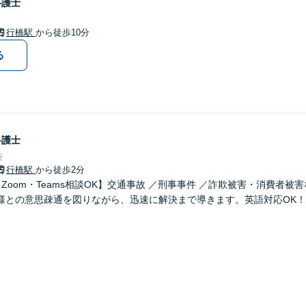
弁護士
行橋駅
から徒歩10分
る
弁護士
所
行橋駅
から徒歩2分
Zoom・Teams相談OK】交通事故 ／刑事事件 ／詐欺被害・消費者被
様との意思疎通を図りながら、迅速に解決まで導きます。英語対応OK