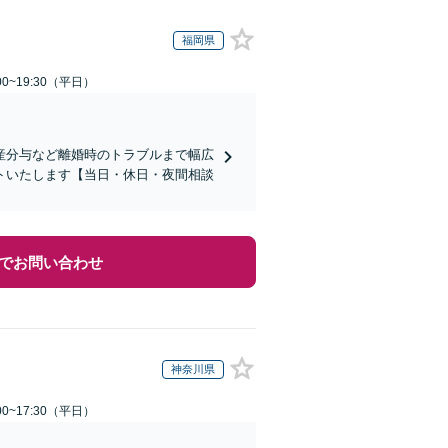
福岡県
0~19:30（平日）
産分与など離婚時のトラブルまで幅広
トいたします【当日・休日・夜間相談
でお問い合わせ
神奈川県
0~17:30（平日）