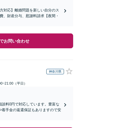
の方対応】離婚問題を新しい自分のス
育費、財産分与、慰謝料請求【夜間・
でお問い合わせ
神奈川県
0~21:00（平日）
相談料0円で対応しています。豊富な
や着手金の返還保証もありますので安