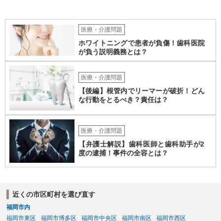
医療・介護問題
ホワイトニングで患者が負傷！歯科医院
が負う説明義務とは？
医療・介護問題
【後編】根管内でリーマーが破折！どん
な行動をとるべき？責任は？
医療・介護問題
【弁護士解説】歯科医師と歯科助手が2
度の逮捕！事件の全容とは？
近くの市区町村を選び直す
福岡市内
福岡市東区
福岡市博多区
福岡市中央区
福岡市南区
福岡市西区