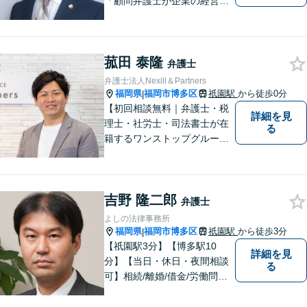
「顧問弁護士が企業の経営者
の力になる」を目標に、企業
法務に全力で取り組んでまい
りました。グループ全体での
菰田 泰隆
顧問先は600社に昇ります。
弁護士
まずは、お気軽にご相談くだ
弁護士法人Nexill＆Partners
さい。
福岡県
福岡市博多区
祇園駅
から徒歩0分
|
【初回相談無料｜弁護士・税
詳細を見
理士・社労士・司法書士が在
る
籍するワンストップグルー
プ】Nexill＆Partnersは複数士
業が在籍するワンストップグ
ループです。相続や企業法務
吉野 隆二郎
等複数士業の知識が必要な案
弁護士
件を一括して対応。九州トッ
よしの法律事務所
プクラスの豊富な実績。
福岡県
福岡市博多区
祇園駅
から徒歩3分
|
【祇園駅3分】【博多駅10
詳細を見
分】【当日・休日・夜間相談
る
可】相続/離婚/借金/労働問題/
交通事故など幅広い分野の法
律相談に対応しております。