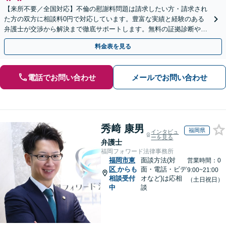
【来所不要／全国対応】不倫の慰謝料問題は請求したい方・請求され
た方の双方に相談料0円で対応しています。豊富な実績と経験のある
弁護士が交渉から解決まで徹底サポートします。無料の証拠診断や着
手金の返還保証もありますので安心してご相談ください。
料金表を見る
電話でお問い合わせ
メールでお問い合わせ
秀﨑 康男
福岡県
インタビュ
ーを見る
弁護士
福岡フォワード法律事務所
福岡市東
面談方法(対
営業時間：0
区
からも
面・電話・ビデ
9:00~21:00
相談受付
オなど)は応相
（土日祝日）
中
談