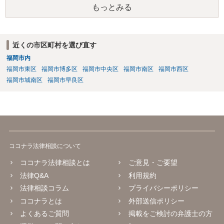
もっとみる
近くの市区町村を選び直す
福岡市内
福岡市東区
福岡市博多区
福岡市中央区
福岡市南区
福岡市西区
福岡市城南区
福岡市早良区
ココナラ法律相談について
ココナラ法律相談とは
ご意見・ご要望
法律Q&A
利用規約
法律相談コラム
プライバシーポリシー
ココナラとは
外部送信ポリシー
よくあるご質問
掲載をご検討の弁護士の方