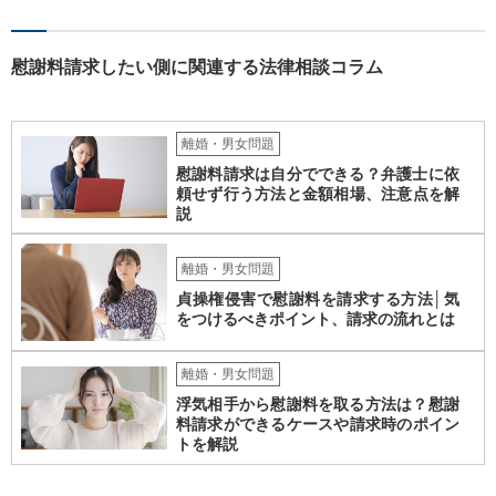
慰謝料請求したい側に関連する法律相談コラム
離婚・男女問題
慰謝料請求は自分でできる？弁護士に依
頼せず行う方法と金額相場、注意点を解
説
離婚・男女問題
貞操権侵害で慰謝料を請求する方法│気
をつけるべきポイント、請求の流れとは
離婚・男女問題
浮気相手から慰謝料を取る方法は？慰謝
料請求ができるケースや請求時のポイン
トを解説