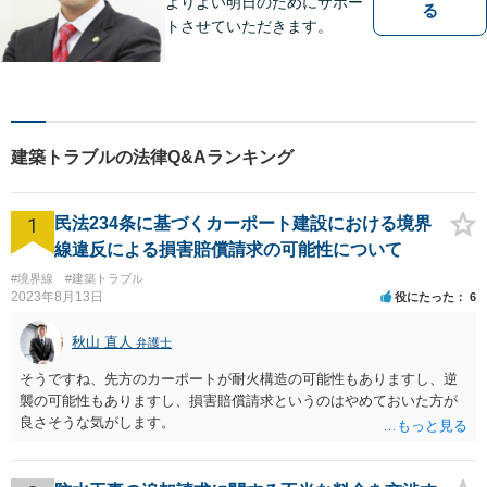
よりよい明日のためにサポー
る
トさせていただきます。
建築トラブルの法律Q&Aランキング
1
民法234条に基づくカーポート建設における境界
線違反による損害賠償請求の可能性について
#境界線
#建築トラブル
2023年8月13日
役にたった
6
秋山 直人
弁護士
そうですね、先方のカーポートが耐火構造の可能性もありますし、逆
襲の可能性もありますし、損害賠償請求というのはやめておいた方が
良さそうな気がします。