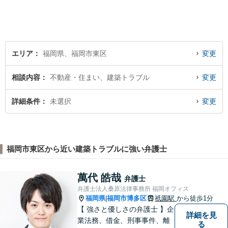
方は気軽にご相談ください。
エリア
福岡県、福岡市東区
変更
相談内容
不動産・住まい、建築トラブル
変更
詳細条件
未選択
変更
福岡市東区から近い建築トラブルに強い弁護士
萬代 皓哉
弁護士
弁護士法人桑原法律事務所 福岡オフィス
福岡県
福岡市博多区
祇園駅
から徒歩1分
|
【 強さと優しさの弁護士 】企
詳細を見
業法務、借金、刑事事件、離
る