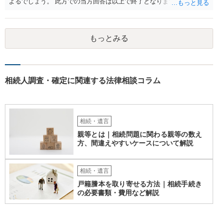
よるでしょう。 此方での当方回答は以上で終了となりますが、参考に
なりましたら幸いです。
もっとみる
相続人調査・確定に関連する法律相談コラム
相続・遺言
親等とは｜相続問題に関わる親等の数え
方、間違えやすいケースについて解説
相続・遺言
戸籍謄本を取り寄せる方法｜相続手続き
の必要書類・費用など解説