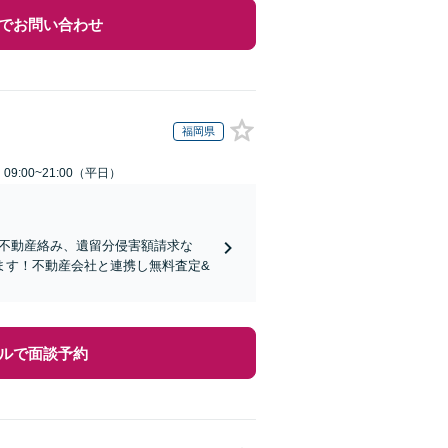
でお問い合わせ
福岡県
9:00~21:00（平日）
り！不動産絡み、遺留分侵害額請求な
ます！不動産会社と連携し無料査定&
ルで面談予約