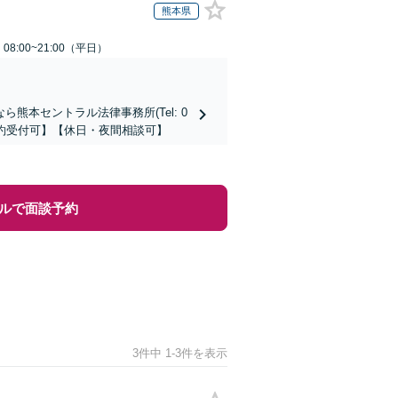
熊本県
8:00~21:00（平日）
本セントラル法律事務所(Tel: 0
時間予約受付可】【休日・夜間相談可】
ルで面談予約
3件中 1-3件を表示