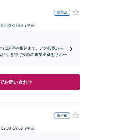
福岡県
9:00~17:30（平日）
ては調停や審判まで、どの段階から
代に引き継ぐ安心の事業承継をサポー
でお問い合わせ
東京都
9:00~19:00（平日）