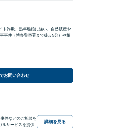
サイト詐欺、熟年離婚に強い。自己破産や
事事件（博多警察署まで徒歩5分）や相
でお問い合わせ
事事件などのご相談を
詳細を見る
ガルサービスを提供