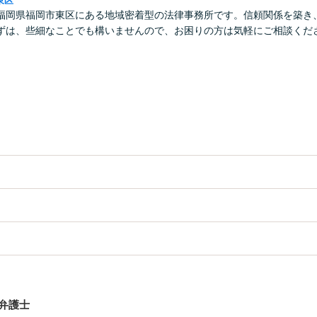
東区
福岡県福岡市東区にある地域密着型の法律事務所です。信頼関係を築き
ずは、些細なことでも構いませんので、お困りの方は気軽にご相談くだ
弁護士