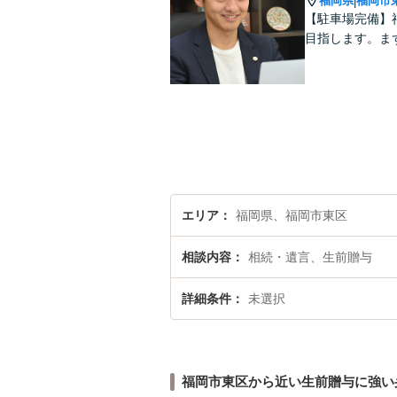
福岡県
福岡市
|
【駐車場完備】
目指します。ま
エリア
福岡県、福岡市東区
相談内容
相続・遺言、生前贈与
詳細条件
未選択
福岡市東区から近い生前贈与に強い