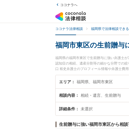
ココナラへ
ココナラ法律相談
福岡県で法律相談できる
福岡市東区の生前贈与
福岡県の福岡市東区で生前贈与に強い弁護士が
認知症の相続、遺産分割等の細かな分野での絞り
口 裕史弁護士のプロフィール情報や弁護士費
前贈与のトラブル解決の実績豊富な近くの弁護
におすすめです。
エリア
福岡県、福岡市東区
相談内容
相続・遺言、生前贈与
詳細条件
未選択
生前贈与に強い福岡市東区から相談