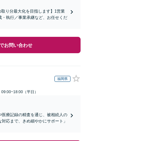
の取り分最大化を目指します】1営業
成・執行／事業承継など、お任せくだ
でお問い合わせ
福岡県
9:00~18:00（平日）
や医療記録の精査を通じ、被相続人の
な対応まで、きめ細やかにサポート」