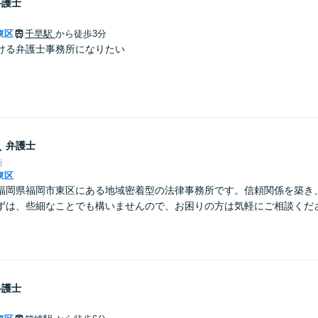
弁護士
東区
千早駅
から徒歩3分
ける弁護士事務所になりたい
史
弁護士
所
東区
福岡県福岡市東区にある地域密着型の法律事務所です。信頼関係を築き
ずは、些細なことでも構いませんので、お困りの方は気軽にご相談くだ
弁護士