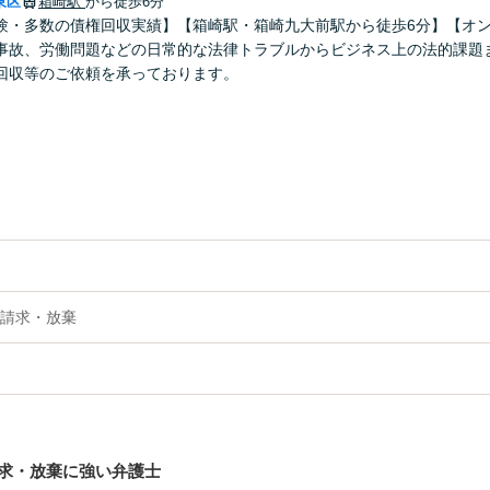
東区
箱崎駅
から徒歩6分
験・多数の債権回収実績】【箱崎駅・箱崎九大前駅から徒歩6分】【オ
事故、労働問題などの日常的な法律トラブルからビジネス上の法的課題
回収等のご依頼を承っております。
請求・放棄
求・放棄に強い弁護士