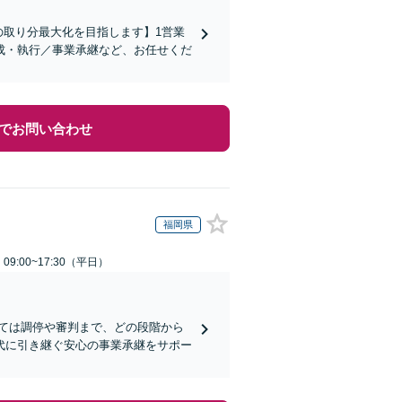
の取り分最大化を目指します】1営業
成・執行／事業承継など、お任せくだ
でお問い合わせ
福岡県
9:00~17:30（平日）
ては調停や審判まで、どの段階から
代に引き継ぐ安心の事業承継をサポー