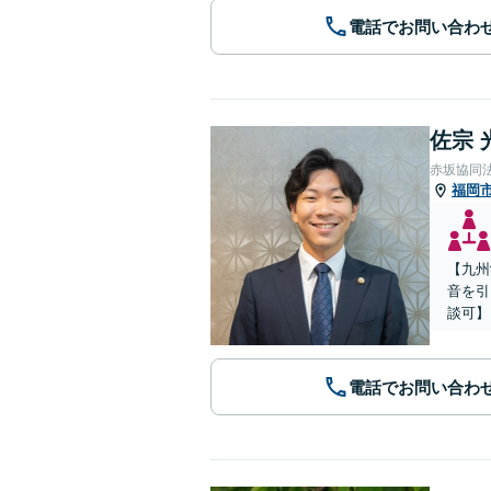
電話でお問い合わ
佐宗 
赤坂協同
福岡
【九州
音を引
談可】
電話でお問い合わ