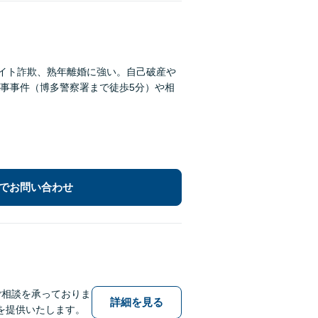
サイト詐欺、熟年離婚に強い。自己破産や
事事件（博多警察署まで徒歩5分）や相
でお問い合わせ
ご相談を承っておりま
詳細を見る
を提供いたします。