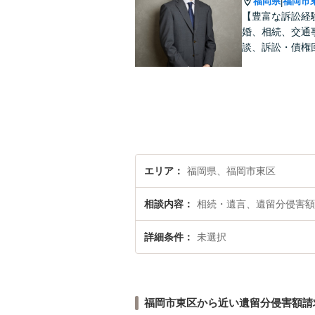
福岡県
福岡市
|
【豊富な訴訟経
婚、相続、交通
談、訴訟・債権
エリア
福岡県、福岡市東区
相談内容
相続・遺言、遺留分侵害額
詳細条件
未選択
福岡市東区から近い遺留分侵害額請