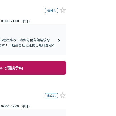
福岡県
9:00~21:00（平日）
り！不動産絡み、遺留分侵害額請求な
ます！不動産会社と連携し無料査定&
ルで面談予約
東京都
9:00~19:00（平日）