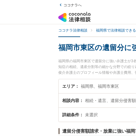
ココナラへ
ココナラ法律相談
福岡県で法律相談できる
福岡市東区の遺留分に
福岡県の福岡市東区で遺留分に強い弁護士が3
知症の相続、遺産分割等の細かな分野での絞り込
俊介弁護士のプロフィール情報や弁護士費用、
トラブル解決の実績豊富な近くの弁護士を検索
です。
エリア
福岡県、福岡市東区
相談内容
相続・遺言、遺留分侵害額
詳細条件
未選択
遺留分侵害額請求・放棄に強い福岡